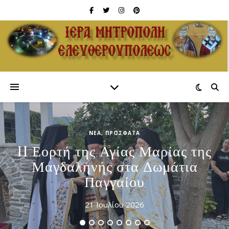
ΝΈΑ
,
ΠΡΌΣΦΑΤΑ
H Εορτή της Αγίας Μαρίας της
Μαγδαληνής στα Δωμάτια
Παγγαίου
21 Ιουλίου 2026