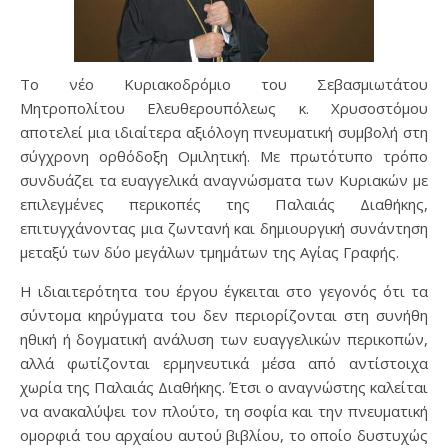
Το νέο Κυριακοδρόμιο του Σεβασμιωτάτου
Μητροπολίτου Ελευθερουπόλεως κ. Χρυσοστόμου
αποτελεί μια ιδιαίτερα αξιόλογη πνευματική συμβολή στη
σύγχρονη ορθόδοξη Ομιλητική. Με πρωτότυπο τρόπο
συνδυάζει τα ευαγγελικά αναγνώσματα των Κυριακών με
επιλεγμένες περικοπές της Παλαιάς Διαθήκης,
επιτυγχάνοντας μια ζωντανή και δημιουργική συνάντηση
μεταξύ των δύο μεγάλων τμημάτων της Αγίας Γραφής.
Η ιδιαιτερότητα του έργου έγκειται στο γεγονός ότι τα
σύντομα κηρύγματα του δεν περιορίζονται στη συνήθη
ηθική ή δογματική ανάλυση των ευαγγελικών περικοπών,
αλλά φωτίζονται ερμηνευτικά μέσα από αντίστοιχα
χωρία της Παλαιάς Διαθήκης. Έτσι ο αναγνώστης καλείται
να ανακαλύψει τον πλούτο, τη σοφία και την πνευματική
ομορφιά του αρχαίου αυτού βιβλίου, το οποίο δυστυχώς