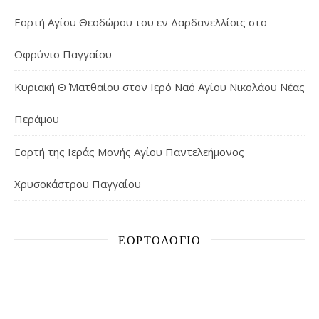
Εορτή Αγίου Θεοδώρου του εν Δαρδανελλίοις στο
Οφρύνιο Παγγαίου
Κυριακή Θ΄ Ματθαίου στον Ιερό Ναό Αγίου Νικολάου Νέας
Περάμου
Εορτή της Ιεράς Μονής Αγίου Παντελεήμονος
Χρυσοκάστρου Παγγαίου
ΕΟΡΤΟΛΌΓΙΟ