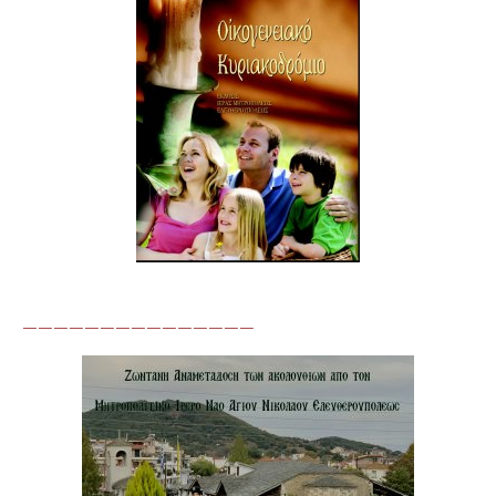
———————————————