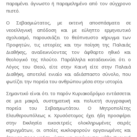
παραμένει άγνωστο ή παραμελημένο από τον σύγχρονο
πιστό.
Ο Σεβασμιώτατος, με εκτενή αποσπάσματα σε
νεοελληνική απόδοση και με εύληπτο ερμηνευτικό
σχολιασμό, παρουσιάζει το θεόπνευστο κήρυγμα των
Προφητών, τις ιστορίες και την ποίηση της Παλαιάς
Διαθήκης, αναδεικνύοντας τον άφθαρτο ηθικό και
θεολογικό της πλούτο. Παράλληλα καταδεικνύει ότι ο
Λόγος του Θεού, είτε στην Καινή είτε στην Παλαιά
Διαθήκη, αποτελεί ενιαίο και αδιάσπαστο σύνολο, που
φωτίζει την πορεία του ανθρώπου μέσα στην ιστορία.
Σημαντικό είναι ότι το παρόν Κυριακοδρόμιο εντάσσεται
σε μια μακρά, συστηματική και πολυετή συγγραφική
πορεία του Σεβασμιωτάτου. Ο Μητροπολίτης
Ελευθερουπόλεως κ. Χρυσόστομος έχει ήδη προσφέρει
στην Εκκλησία εικοσιτρείς ολοκληρωμένες σειρές
κηρυγμάτων, οι οποίες κυκλοφορούν οργανωμένες και