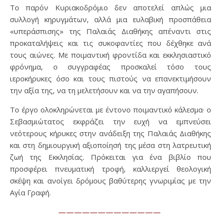
Το παρόν Κυριακοδρόμιο δεν αποτελεί απλώς μια
συλλογή κηρυγμάτων, αλλά μια ευλαβική προσπάθεια
«υπεράσπισης» της Παλαιάς Διαθήκης απέναντι στις
προκαταλήψεις και τις συκοφαντίες που δέχθηκε ανά
τους αιώνες. Με ποιμαντική φροντίδα και εκκλησιαστικό
φρόνημα, ο συγγραφέας προσκαλεί τόσο τους
ιεροκήρυκες όσο και τους πιστούς να επανεκτιμήσουν
την αξία της, να τη μελετήσουν και να την αγαπήσουν.
Το έργο ολοκληρώνεται με έντονο ποιμαντικό κάλεσμα· ο
Σεβασμιώτατος εκφράζει την ευχή να εμπνεύσει
νεότερους κήρυκες στην ανάδειξη της Παλαιάς Διαθήκης
και στη δημιουργική αξιοποίησή της μέσα στη λατρευτική
ζωή της Εκκλησίας. Πρόκειται για ένα βιβλίο που
προσφέρει πνευματική τροφή, καλλιεργεί θεολογική
σκέψη και ανοίγει δρόμους βαθύτερης γνωριμίας με την
Αγία Γραφή.
—————————————