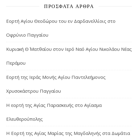
ΠΡΌΣΦΑΤΑ ΆΡΘΡΑ
Εορτή Αγίου Θεοδώρου του εν Δαρδανελλίοις στο
Οφρύνιο Παγγαίου
Κυριακή Θ΄ Ματθαίου στον Ιερό Ναό Αγίου Νικολάου Νέας
Περάμου
Εορτή της Ιεράς Μονής Αγίου Παντελεήμονος
Χρυσοκάστρου Παγγαίου
Η εορτή της Αγίας Παρασκευής στο Αγίασμα
Ελευθερούπολης
H Εορτή της Αγίας Μαρίας της Μαγδαληνής στα Δωμάτια