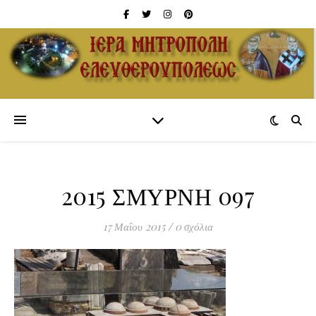
2015 ΣΜΥΡΝΗ 097
17 Μαΐου 2015
/
0 σχόλια