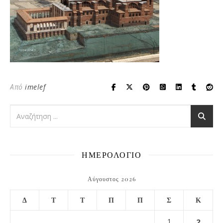
Από
imelef
ΗΜΕΡΟΛΟΓΙΟ
Αύγουστος 2026
Δ
Τ
Τ
Π
Π
Σ
Κ
1
2