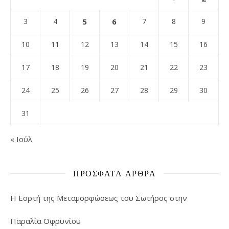
3
4
5
6
7
8
9
10
11
12
13
14
15
16
17
18
19
20
21
22
23
24
25
26
27
28
29
30
31
« Ιούλ
ΠΡΌΣΦΑΤΑ ΆΡΘΡΑ
Η Εορτή της Μεταμορφώσεως του Σωτήρος στην
Παραλία Οφρυνίου