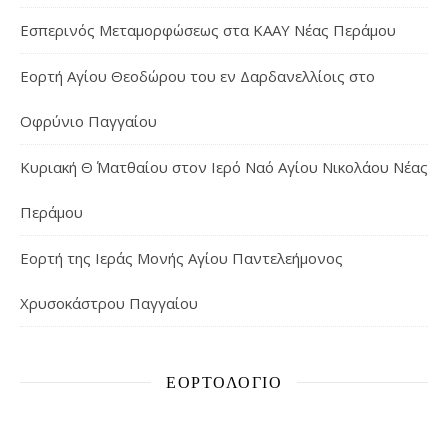
Εσπερινός Μεταμορφώσεως στα ΚΑΑΥ Νέας Περάμου
Εορτή Αγίου Θεοδώρου του εν Δαρδανελλίοις στο
Οφρύνιο Παγγαίου
Κυριακή Θ΄ Ματθαίου στον Ιερό Ναό Αγίου Νικολάου Νέας
Περάμου
Εορτή της Ιεράς Μονής Αγίου Παντελεήμονος
Χρυσοκάστρου Παγγαίου
ΕΟΡΤΟΛΌΓΙΟ