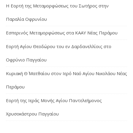
Η Εορτή της Μεταμορφώσεως του Σωτήρος στην
Παραλία Οφρυνίου
Εσπερινός Μεταμορφώσεως στα ΚΑΑΥ Νέας Περάμου
Εορτή Αγίου Θεοδώρου του εν Δαρδανελλίοις στο
Οφρύνιο Παγγαίου
Κυριακή Θ΄ Ματθαίου στον Ιερό Ναό Αγίου Νικολάου Νέας
Περάμου
Εορτή της Ιεράς Μονής Αγίου Παντελεήμονος
Χρυσοκάστρου Παγγαίου