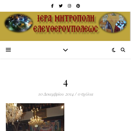
4
10 Δεκεμβρίου 2014
/
0 σχόλια