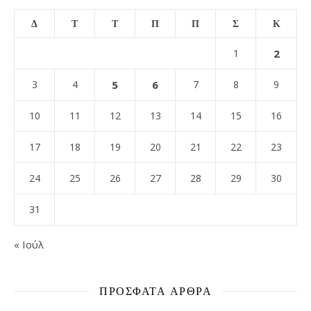
Δ
Τ
Τ
Π
Π
Σ
Κ
1
2
3
4
5
6
7
8
9
10
11
12
13
14
15
16
17
18
19
20
21
22
23
24
25
26
27
28
29
30
31
« Ιούλ
ΠΡΌΣΦΑΤΑ ΆΡΘΡΑ