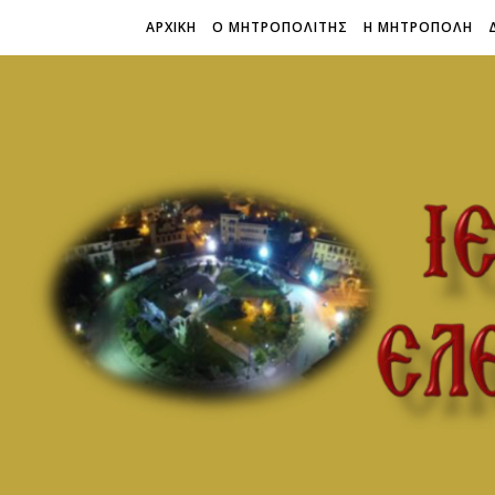
ΑΡΧΙΚΗ
Ο ΜΗΤΡΟΠΟΛΙΤΗΣ
Η ΜΗΤΡΟΠΟΛΗ