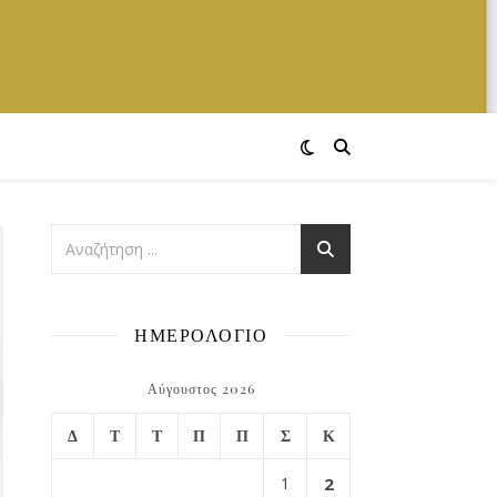
ΗΜΕΡΟΛΟΓΙΟ
Αύγουστος 2026
Δ
Τ
Τ
Π
Π
Σ
Κ
1
2