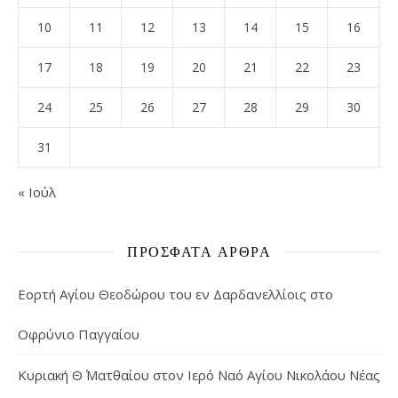
10
11
12
13
14
15
16
17
18
19
20
21
22
23
24
25
26
27
28
29
30
31
« Ιούλ
ΠΡΌΣΦΑΤΑ ΆΡΘΡΑ
Εορτή Αγίου Θεοδώρου του εν Δαρδανελλίοις στο
Οφρύνιο Παγγαίου
Κυριακή Θ΄ Ματθαίου στον Ιερό Ναό Αγίου Νικολάου Νέας