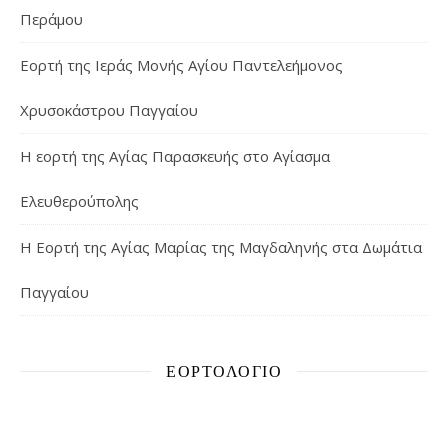
Περάμου
Εορτή της Ιεράς Μονής Αγίου Παντελεήμονος
Χρυσοκάστρου Παγγαίου
Η εορτή της Αγίας Παρασκευής στο Αγίασμα
Ελευθερούπολης
H Εορτή της Αγίας Μαρίας της Μαγδαληνής στα Δωμάτια
Παγγαίου
ΕΟΡΤΟΛΌΓΙΟ