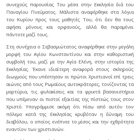
συνεχούς παρουσίας Του μέσα στην Εκκλησία διά του
Παναγίου Πνεύματος. Μάλιστα αναφέρθηκε στα λόγια
του Κυρίου προς τους μαθητές Του, ότι δεν θα τους
αφήσει μόνους και ορφανούς, αλλά θα παραμένει
πάντοτε μαζί τους.
Στη συνέχεια ο Σεβασμιώτατος αναφέρθηκε στην μεγάλη
μορφή του Αγίου Κωνσταντίνου και στην καθοριστική
συμβολή του, μαζί με την Αγία Ελένη, στην ιστορία της
Εκκλησίας. Έκανε ιδιαίτερη αναφορά στους σκληρούς
διωγμούς που υπέστησαν οι πρώτοι Χριστιανοί επί τρεις
αιώνες από τους Ρωμαίους αυτοκράτορες, τονίζοντας τα
μαρτύρια, τις φυλακίσεις και τα φρικτά βασανιστήρια
που υπέμεναν οι πιστοί εξαιτίας της πίστεώς τους στον
Χριστό. Υπογράμμισε ακόμη ότι πίσω από αυτόν τον
πόλεμο κατά της Εκκλησίας κρυβόταν η δύναμη του
διαβόλου, ο οποίος ενέπνεε το μίσος και την εχθρότητα
εναντίον των χριστιανών.