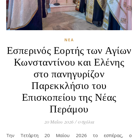
ΝΈΑ
Εσπερινός Εορτής των Αγίων
Κωνσταντίνου και Ελένης
στο πανηγυρίζον
Παρεκκλήσιο του
Επισκοπείου της Νέας
Περάμου
20 Μαΐου 2026
/
0 σχόλια
Την Τετάρτη 20 Μαΐου 2026 το εσπέρας, ο