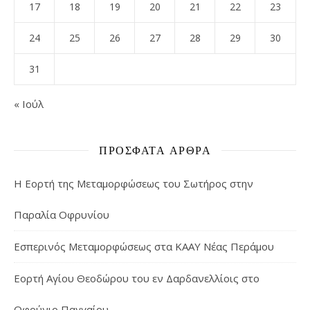
17
18
19
20
21
22
23
24
25
26
27
28
29
30
31
« Ιούλ
ΠΡΌΣΦΑΤΑ ΆΡΘΡΑ
Η Εορτή της Μεταμορφώσεως του Σωτήρος στην
Παραλία Οφρυνίου
Εσπερινός Μεταμορφώσεως στα ΚΑΑΥ Νέας Περάμου
Εορτή Αγίου Θεοδώρου του εν Δαρδανελλίοις στο
Οφρύνιο Παγγαίου