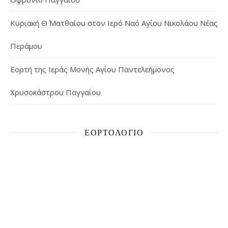
Κυριακή Θ΄ Ματθαίου στον Ιερό Ναό Αγίου Νικολάου Νέας
Περάμου
Εορτή της Ιεράς Μονής Αγίου Παντελεήμονος
Χρυσοκάστρου Παγγαίου
ΕΟΡΤΟΛΌΓΙΟ