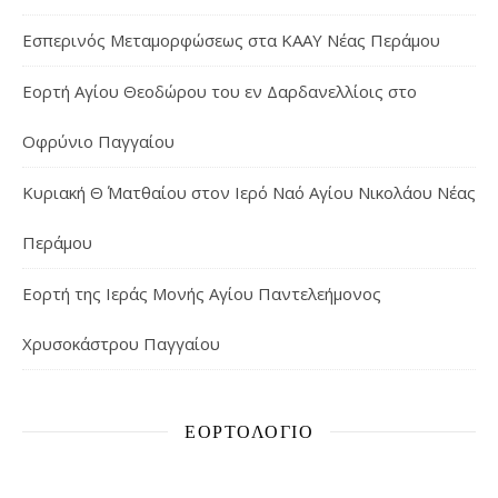
Εσπερινός Μεταμορφώσεως στα ΚΑΑΥ Νέας Περάμου
Εορτή Αγίου Θεοδώρου του εν Δαρδανελλίοις στο
Οφρύνιο Παγγαίου
Κυριακή Θ΄ Ματθαίου στον Ιερό Ναό Αγίου Νικολάου Νέας
Περάμου
Εορτή της Ιεράς Μονής Αγίου Παντελεήμονος
Χρυσοκάστρου Παγγαίου
ΕΟΡΤΟΛΌΓΙΟ