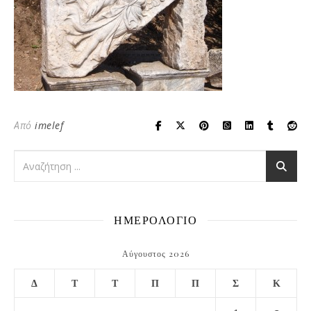
Από
imelef
ΗΜΕΡΟΛΟΓΙΟ
Αύγουστος 2026
Δ
Τ
Τ
Π
Π
Σ
Κ