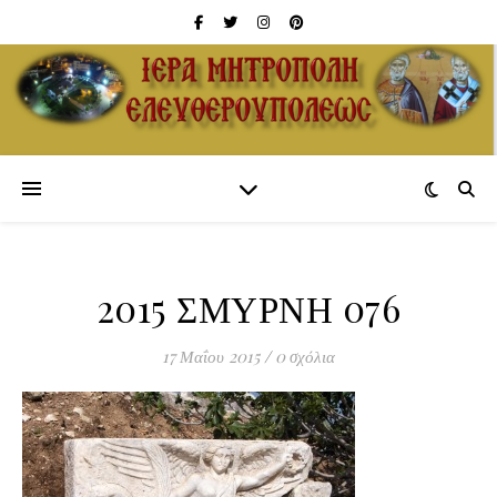
2015 ΣΜΥΡΝΗ 076
17 Μαΐου 2015
/
0 σχόλια