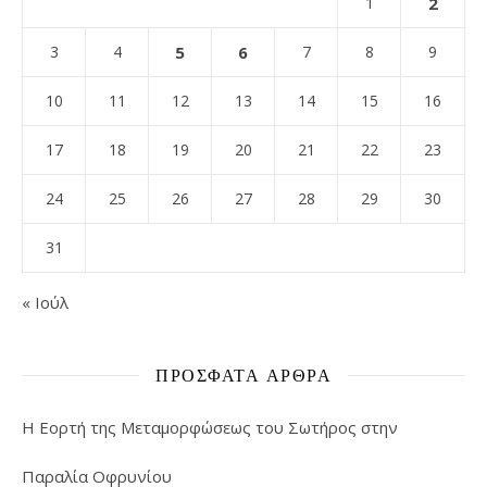
1
2
3
4
5
6
7
8
9
10
11
12
13
14
15
16
17
18
19
20
21
22
23
24
25
26
27
28
29
30
31
« Ιούλ
ΠΡΌΣΦΑΤΑ ΆΡΘΡΑ
Η Εορτή της Μεταμορφώσεως του Σωτήρος στην
Παραλία Οφρυνίου