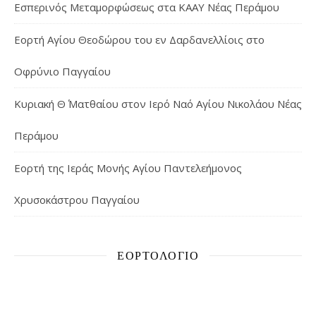
Εσπερινός Μεταμορφώσεως στα ΚΑΑΥ Νέας Περάμου
Εορτή Αγίου Θεοδώρου του εν Δαρδανελλίοις στο
Οφρύνιο Παγγαίου
Κυριακή Θ΄ Ματθαίου στον Ιερό Ναό Αγίου Νικολάου Νέας
Περάμου
Εορτή της Ιεράς Μονής Αγίου Παντελεήμονος
Χρυσοκάστρου Παγγαίου
ΕΟΡΤΟΛΌΓΙΟ