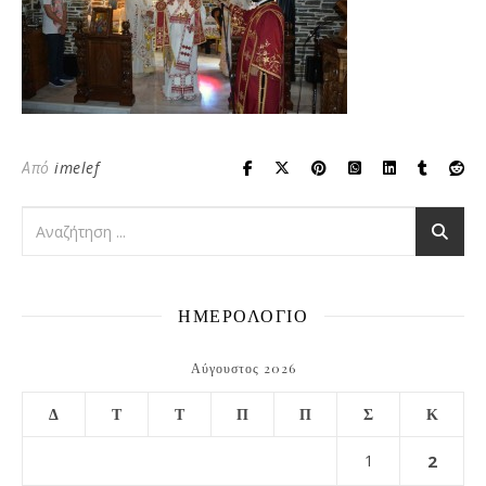
Από
imelef
ΗΜΕΡΟΛΟΓΙΟ
Αύγουστος 2026
Δ
Τ
Τ
Π
Π
Σ
Κ
1
2