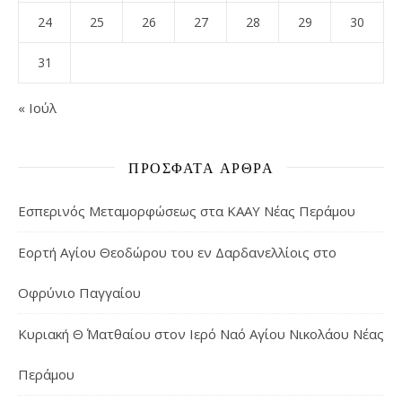
24
25
26
27
28
29
30
31
« Ιούλ
ΠΡΌΣΦΑΤΑ ΆΡΘΡΑ
Εσπερινός Μεταμορφώσεως στα ΚΑΑΥ Νέας Περάμου
Εορτή Αγίου Θεοδώρου του εν Δαρδανελλίοις στο
Οφρύνιο Παγγαίου
Κυριακή Θ΄ Ματθαίου στον Ιερό Ναό Αγίου Νικολάου Νέας
Περάμου