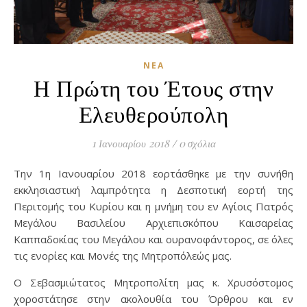
ΝΈΑ
Η Πρώτη του Έτους στην
Ελευθερούπολη
1 Ιανουαρίου 2018
/
0 σχόλια
Την 1η Ιανουαρίου 2018 εορτάσθηκε με την συνήθη
εκκλησιαστική λαμπρότητα η Δεσποτική εορτή της
Περιτομής του Κυρίου και η μνήμη του εν Αγίοις Πατρός
Μεγάλου Βασιλείου Αρχιεπισκόπου Καισαρείας
Καππαδοκίας του Μεγάλου και ουρανοφάντορος, σε όλες
τις ενορίες και Μονές της Μητροπόλεώς μας.
Ο Σεβασμιώτατος Μητροπολίτη μας κ. Χρυσόστομος
χοροστάτησε στην ακολουθία του Όρθρου και εν