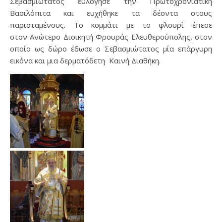
Σεβασμιώτατος ευλόγησε την Πρωτοχρονιάτικη
Βασιλόπιτα και ευχήθηκε τα δέοντα στους
παρισταμένους. Το κομμάτι με το φλουρί έπεσε
στον Ανώτερο Διοικητή Φρουράς Ελευθερούπολης, στον
οποίο ως δώρο έδωσε ο Σεβασμιώτατος μία επάργυρη
εικόνα και μια δερματόδετη Καινή Διαθήκη.