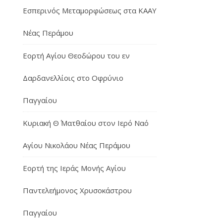
Εσπερινός Μεταμορφώσεως στα ΚΑΑΥ
Νέας Περάμου
Εορτή Αγίου Θεοδώρου του εν
Δαρδανελλίοις στο Οφρύνιο
Παγγαίου
Κυριακή Θ΄ Ματθαίου στον Ιερό Ναό
Αγίου Νικολάου Νέας Περάμου
Εορτή της Ιεράς Μονής Αγίου
Παντελεήμονος Χρυσοκάστρου
Παγγαίου