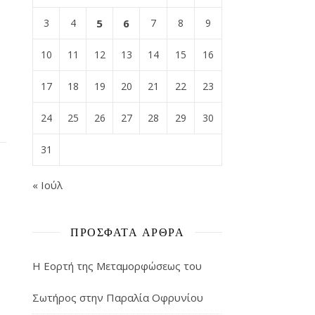
3
4
5
6
7
8
9
10
11
12
13
14
15
16
17
18
19
20
21
22
23
24
25
26
27
28
29
30
31
« Ιούλ
ΠΡΌΣΦΑΤΑ ΆΡΘΡΑ
Η Εορτή της Μεταμορφώσεως του
Σωτήρος στην Παραλία Οφρυνίου