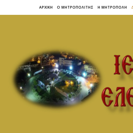
ΑΡΧΙΚΗ
Ο ΜΗΤΡΟΠΟΛΙΤΗΣ
Η ΜΗΤΡΟΠΟΛΗ