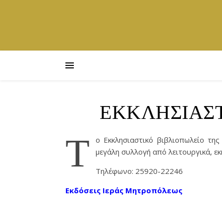
ΕΚΚΛΗΣΙΑΣΤ
Τ
ο Εκκλησιαστικό βιβλιοπωλείο τη
μεγάλη συλλογή από λειτουργικά, εκκ
Τηλέφωνο: 25920-22246
Εκδόσεις Ιεράς Μητροπόλεως