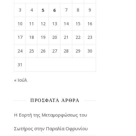
3
4
5
6
7
8
9
10
11
12
13
14
15
16
17
18
19
20
21
22
23
24
25
26
27
28
29
30
31
« Ιούλ
ΠΡΌΣΦΑΤΑ ΆΡΘΡΑ
Η Εορτή της Μεταμορφώσεως του
Σωτήρος στην Παραλία Οφρυνίου