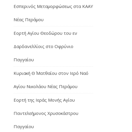
Εσπερινός Μεταμορφώσεως στα ΚΑΑΥ
Νέας Περάμου
Εορτή Αγίου Θεοδώρου του εν
Δαρδανελλίοις στο Οφρύνιο
Παγγαίου
Κυριακή Θ΄ Ματθαίου στον Ιερό Ναό
Αγίου Νικολάου Νέας Περάμου
Εορτή της Ιεράς Μονής Αγίου
Παντελεήμονος Χρυσοκάστρου
Παγγαίου