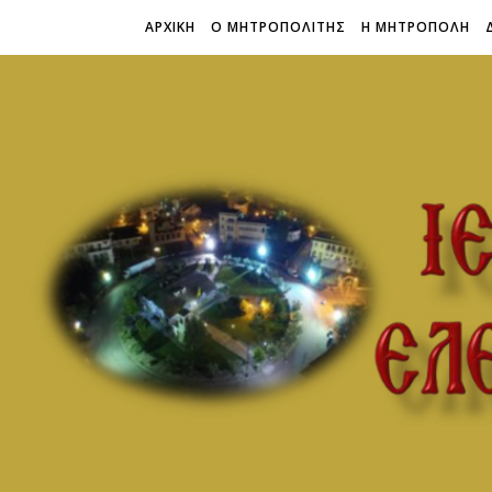
ΑΡΧΙΚΗ
Ο ΜΗΤΡΟΠΟΛΙΤΗΣ
Η ΜΗΤΡΟΠΟΛΗ