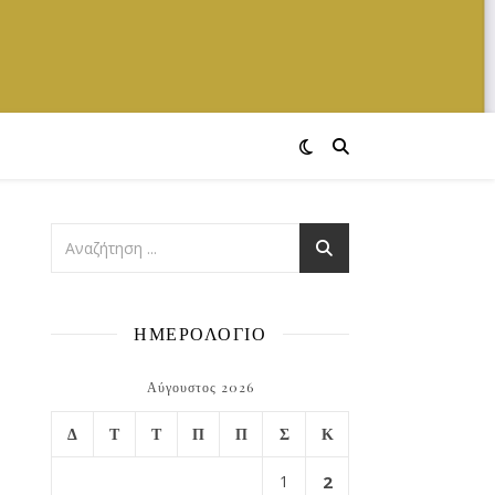
ΗΜΕΡΟΛΟΓΙΟ
Αύγουστος 2026
Δ
Τ
Τ
Π
Π
Σ
Κ
1
2