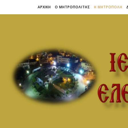
ΑΡΧΙΚΗ
Ο ΜΗΤΡΟΠΟΛΙΤΗΣ
Η ΜΗΤΡΟΠΟΛΗ