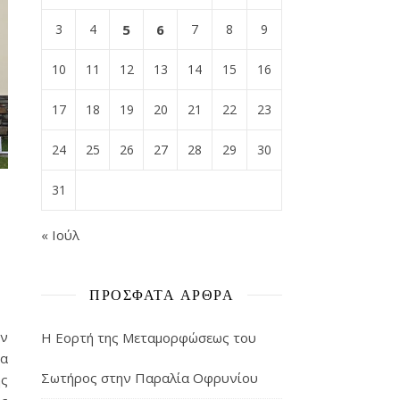
3
4
5
6
7
8
9
10
11
12
13
14
15
16
17
18
19
20
21
22
23
24
25
26
27
28
29
30
31
« Ιούλ
ΠΡΌΣΦΑΤΑ ΆΡΘΡΑ
ον
Η Εορτή της Μεταμορφώσεως του
ρα
Σωτήρος στην Παραλία Οφρυνίου
ής