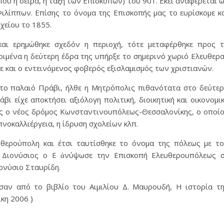
ου η σειρά, η τάξη των Επισκοπών) του 901. Εκεί αναφέρεται 
λίππων. Επίσης το όνομα της Επισκοπής μας το ευρίσκομε κ
χείου το 1855.
αι ερημώθηκε σχεδόν η περιοχή, τότε μεταφέρθηκε προς 
ιμένα η δεύτερη έδρα της υπήρξε το σημερινό χωριό Ελευθερα
ε και ο εντεινόμενος φοβερός εξισλαμισμός των χριστιανών.
 στο παλαιό Πράβι, ήλθε η Μητρόπολις πιθανότατα στο δεύτε
ι είχε αποκτήσει αξιόλογη πολιτική, διοικητική και οικονομι
ως ο νέος δρόμος Κωνσταντινουπόλεως-Θεσσαλονίκης, ο οποί
νοκαλλιέργεια, η ίδρυση σχολείων κλπ.
θερούπολη και έτσι ταυτίσθηκε το όνομα της πόλεως με τ
ς Διονύσιος ο Ε ἀνύψωσε την Επισκοπή Ελευθερουπόλεως 
ονύσιο Σταυρίδη.
ησαν από το βιβλίο του Αιμιλίου Δ. Μαυρουδή, Η ιστορία τ
κη 2006 )