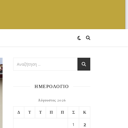
ΗΜΕΡΟΛΟΓΙΟ
Αύγουστος 2026
Δ
Τ
Τ
Π
Π
Σ
Κ
1
2