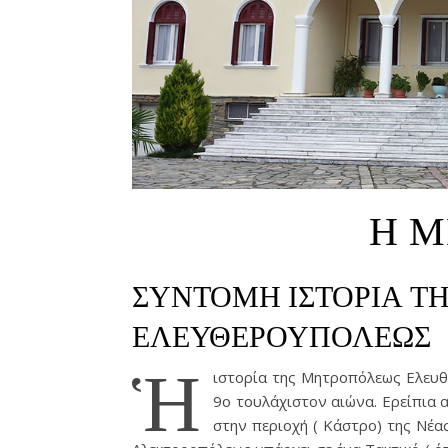
Η 
ΣΥΝΤΟΜΗ ΙΣΤΟΡΙΑ Τ
ΕΛΕΥΘΕΡΟΥΠΟΛΕΩΣ
Ἡ
ιστορία της Μητροπόλεως Ελευθ
9ο τουλάχιστον αιώνα. Ερείπια
στην περιοχή ( Κάστρο) της Νέ