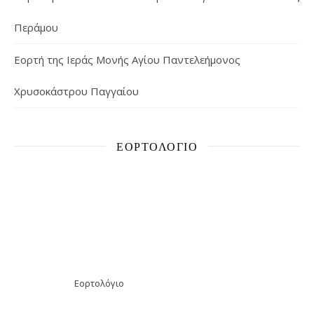
Περάμου
Εορτή της Ιεράς Μονής Αγίου Παντελεήμονος
Χρυσοκάστρου Παγγαίου
ΕΟΡΤΟΛΌΓΙΟ
Εορτολόγιο