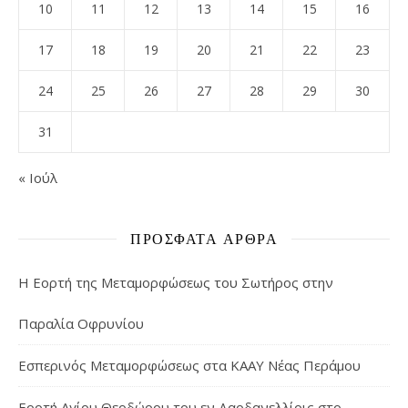
10
11
12
13
14
15
16
17
18
19
20
21
22
23
24
25
26
27
28
29
30
31
« Ιούλ
ΠΡΌΣΦΑΤΑ ΆΡΘΡΑ
Η Εορτή της Μεταμορφώσεως του Σωτήρος στην
Παραλία Οφρυνίου
Εσπερινός Μεταμορφώσεως στα ΚΑΑΥ Νέας Περάμου
Εορτή Αγίου Θεοδώρου του εν Δαρδανελλίοις στο