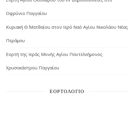
Οφρύνιο Παγγαίου
Κυριακή Θ΄ Ματθαίου στον Ιερό Ναό Αγίου Νικολάου Νέας
Περάμου
Εορτή της Ιεράς Μονής Αγίου Παντελεήμονος
Χρυσοκάστρου Παγγαίου
ΕΟΡΤΟΛΌΓΙΟ