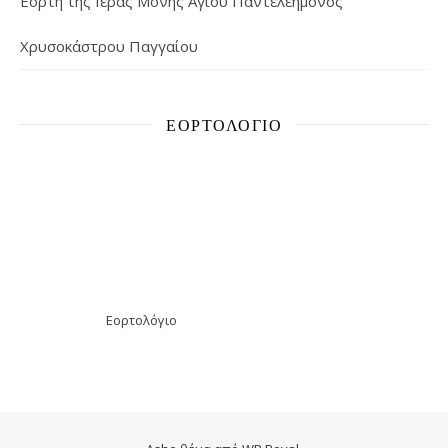
Εορτή της Ιεράς Μονής Αγίου Παντελεήμονος
Χρυσοκάστρου Παγγαίου
ΕΟΡΤΟΛΌΓΙΟ
Εορτολόγιο