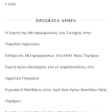
« Ιούλ
ΠΡΌΣΦΑΤΑ ΆΡΘΡΑ
Η Εορτή της Μεταμορφώσεως του Σωτήρος στην
Παραλία Οφρυνίου
Εσπερινός Μεταμορφώσεως στα ΚΑΑΥ Νέας Περάμου
Εορτή Αγίου Θεοδώρου του εν Δαρδανελλίοις στο
Οφρύνιο Παγγαίου
Κυριακή Θ΄ Ματθαίου στον Ιερό Ναό Αγίου Νικολάου Νέας
Περάμου