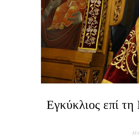
Εγκύκλιος επί τη
23 