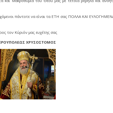
τα και Μακροθυμία του Θεού μας με τέτοια βέβηλα και ανόη
 ευχόμενοι πάντοτε να είναι τα ΕΤΗ σας ΠΟΛΛΑ ΚΑΙ ΕΥΛΟΓΗΜΕΝ
ρος τον Κύριόν μας ευχέτης σας
ΘΕΡΟΥΠΟΛΕΩΣ ΧΡΥΣΟΣΤΟΜΟΣ