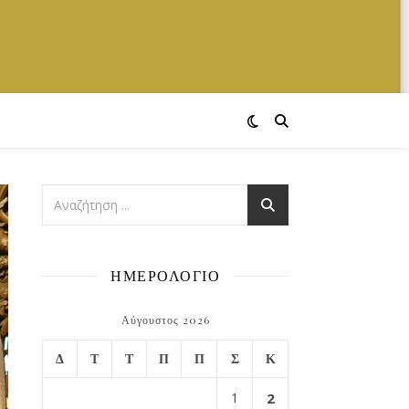
ΗΜΕΡΟΛΟΓΙΟ
Αύγουστος 2026
Δ
Τ
Τ
Π
Π
Σ
Κ
1
2