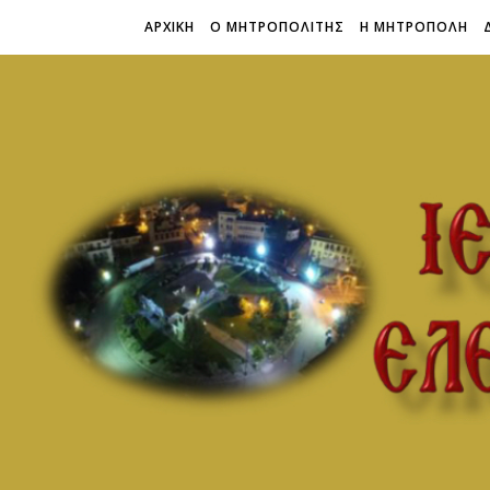
ΑΡΧΙΚΗ
Ο ΜΗΤΡΟΠΟΛΙΤΗΣ
Η ΜΗΤΡΟΠΟΛΗ