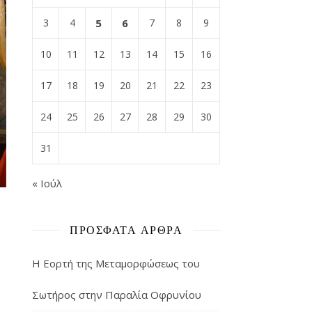
3
4
5
6
7
8
9
10
11
12
13
14
15
16
17
18
19
20
21
22
23
24
25
26
27
28
29
30
31
« Ιούλ
ΠΡΌΣΦΑΤΑ ΆΡΘΡΑ
Η Εορτή της Μεταμορφώσεως του
Σωτήρος στην Παραλία Οφρυνίου