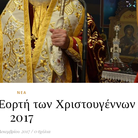
ΝΈΑ
 Εορτή των Χριστουγέννων
2017
Δεκεμβρίου 2017
/
0 σχόλια