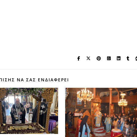
ΠΊΣΗΣ ΝΑ ΣΑΣ ΕΝΔΙΑΦΈΡΕΙ