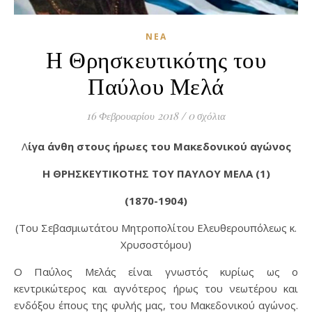
ΝΈΑ
Η Θρησκευτικότης του
Παύλου Μελά
16 Φεβρουαρίου 2018
/
0 σχόλια
Λίγα άνθη στους ήρωες του Μακεδονικού αγώνος
Η ΘΡΗΣΚΕΥΤΙΚΟΤΗΣ ΤΟΥ ΠΑΥΛΟΥ ΜΕΛΑ (1)
(1870-1904)
(Του Σεβασμιωτάτου Μητροπολίτου Ελευθερουπόλεως κ.
Χρυσοστόμου)
Ο Παύλος Μελάς είναι γνωστός κυρίως ως ο
κεντρικώτερος και αγνότερος ήρως του νεωτέρου και
ενδόξου έπους της φυλής μας, του Μακεδονικού αγώνος.