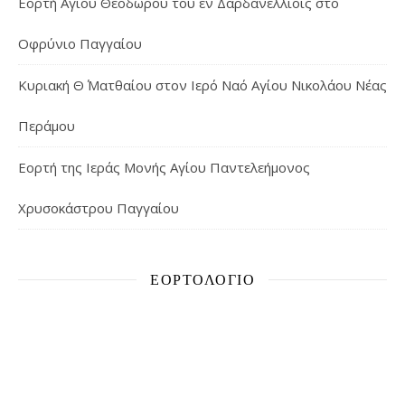
Εορτή Αγίου Θεοδώρου του εν Δαρδανελλίοις στο
Οφρύνιο Παγγαίου
Κυριακή Θ΄ Ματθαίου στον Ιερό Ναό Αγίου Νικολάου Νέας
Περάμου
Εορτή της Ιεράς Μονής Αγίου Παντελεήμονος
Χρυσοκάστρου Παγγαίου
ΕΟΡΤΟΛΌΓΙΟ