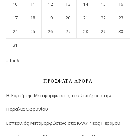
10
11
12
13
14
15
16
17
18
19
20
21
22
23
24
25
26
27
28
29
30
31
« Ιούλ
ΠΡΌΣΦΑΤΑ ΆΡΘΡΑ
Η Εορτή της Μεταμορφώσεως του Σωτήρος στην
Παραλία Οφρυνίου
Εσπερινός Μεταμορφώσεως στα ΚΑΑΥ Νέας Περάμου