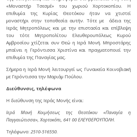
«Μοναστήρ Τσεσμέ» του χωριού Χορτοκοπίου. Η
επιθυμία της Κυρίας Θεοτόκου ήταν να χτιστεί
μοναστήρι στην τοποθεσία αυτήν. Τότε με άδεια της
Ιεράς Μητροπόλεως και με την επιστασία και επίβλεψη
του τότε Μητροπολίτου Ελευθερουπόλεως Κυρού
Αμβροσίου χτίζεται συν Θεώ η Ιερά Μονή. Μπροστάρης
μπαίνει η Γερόντισσα Χριστίνα και πραγματοποιεί την
επιθυμία της Παναγίας μας.
Σήμερα η Ιερά Μονή λειτουργεί ως Γυναικεία Κοινοβιακή
με Γερόντισσα την Μαριάμ Πούλου.
Διεύθυνσις, τηλέφωνα
Η διεύθυνση της Ιεράς Μονής είναι:
Ιερά Μονή Κοιμήσεως της Θεοτόκου «Παναγία η
Παγγαιώτισσα», Χορτοκόπι, 641 00 ΕΛΕΥΘΕΡΟΥΠΟΛΗ
.
Τηλέφωνο:
2510-516550
.