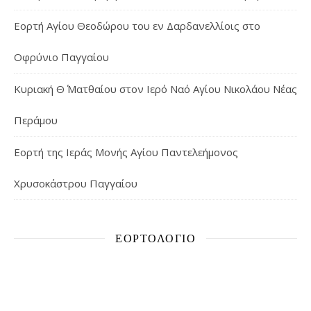
Εορτή Αγίου Θεοδώρου του εν Δαρδανελλίοις στο
Οφρύνιο Παγγαίου
Κυριακή Θ΄ Ματθαίου στον Ιερό Ναό Αγίου Νικολάου Νέας
Περάμου
Εορτή της Ιεράς Μονής Αγίου Παντελεήμονος
Χρυσοκάστρου Παγγαίου
ΕΟΡΤΟΛΌΓΙΟ