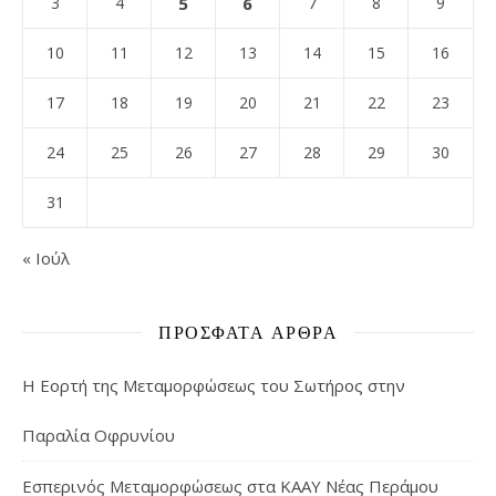
3
4
5
6
7
8
9
10
11
12
13
14
15
16
17
18
19
20
21
22
23
24
25
26
27
28
29
30
31
« Ιούλ
ΠΡΌΣΦΑΤΑ ΆΡΘΡΑ
Η Εορτή της Μεταμορφώσεως του Σωτήρος στην
Παραλία Οφρυνίου
Εσπερινός Μεταμορφώσεως στα ΚΑΑΥ Νέας Περάμου