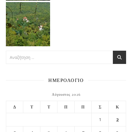
ΗΜΕΡΟΛΟΓΙΟ
Αύγουστος 2026
Δ
Τ
Τ
Π
Π
Σ
Κ
1
2