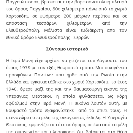
Παγγαιώτισσα», βρίσκεται στην βορειοανατολική πλευρά
του όρους Παγγαίου, δύο χιλιόμετρα πάνω από το χωριό
Χορτοκόπι, σε υψόμετρο 200 μέτρων περίπου και σε
απόσταση τεσσάρων χιλιομέτρων από την
Ελευθερούπολη. Μάλιστα είναι ευδιάκριτη από τον
εθνικό δρόμο Ελευθερούπολης -Σερρών.
Σύντομο ιστορικό
Η Ιερά Μονή είχε αρχίσει να χτίζεται τον Αύγουστο του
έτους 1978 με τον εξής θαυμαστό τρόπο. Μια οικογένεια
προσφύγων Ποντίων που ήρθε από την Ρωσία στην
Ελλάδα και εγκαταστάθηκε στο χωριό Χορτοκόπι, το έτος
1940, έφερε μαζί της και την θαυματουργή εικόνα της
Υπεραγίας Θεοτόκου η οποία φυλάσσεται ως κόρη
οφθαλμού στην Ιερά Μονή. Η εικόνα λοιπόν αυτή, με
θαυμαστό τρόπο εξαφανίστηκε από το σπίτι τους. Η
στενοχώρια στα μέλη της οικογενείας έκδηλη. Η Υπεραγία
Θεοτόκος, εμφανίζεται τότε σε όραμα, σε ένα από τα μέλη
της οικογενείας και πληροφορεί ότι βρίσκεται στη θέση