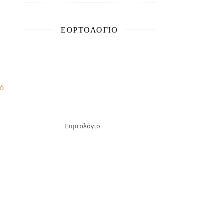
ΕΟΡΤΟΛΌΓΙΟ
αό
Εορτολόγιο