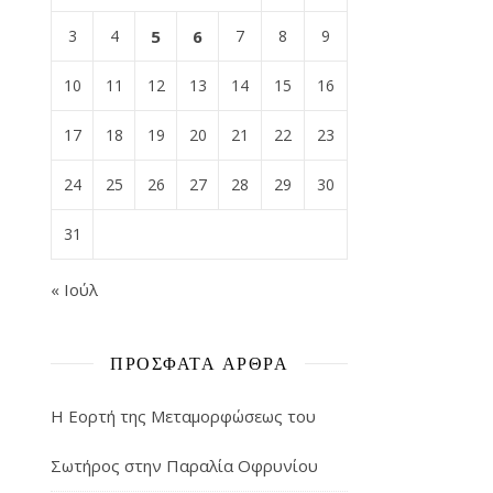
3
4
5
6
7
8
9
10
11
12
13
14
15
16
17
18
19
20
21
22
23
24
25
26
27
28
29
30
31
« Ιούλ
ΠΡΌΣΦΑΤΑ ΆΡΘΡΑ
Η Εορτή της Μεταμορφώσεως του
Σωτήρος στην Παραλία Οφρυνίου