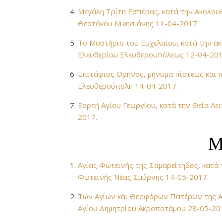
Μεγάλη Τρίτη Εσπέρας, κατά την Ακολου
Θεοτόκου Νικησιάνης 11-04-2017.
Το Μυστήριο του Ευχελαίου, κατά την ακ
Ελευθερίου Ελευθερουπόλεως 12-04-201
Επιτάφιος Θρήνος, μήνυμα πίστεως και π
Ελευθερούπολη 14-04-2017.
Εορτή Αγίου Γεωργίου, κατά την Θεία Λε
2017.
Μ
Αγίας Φωτεινής της Σαμαρείτηδος, κατά 
Φωτεινής Νέας Σμύρνης 14-05-2017.
Των Αγίων και Θεοφόρων Πατέρων της Α΄
Αγίου Δημητρίου Ακροποτάμου 28-05-20