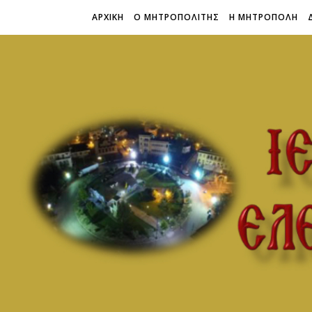
ΑΡΧΙΚΗ
Ο ΜΗΤΡΟΠΟΛΙΤΗΣ
Η ΜΗΤΡΟΠΟΛΗ