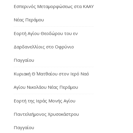
Εσπερινός Μεταμορφώσεως στα ΚΑΑΥ
Νέας Περάμου
Εορτή Αγίου Θεοδώρου του εν
Δαρδανελλίοις στο Οφρύνιο
Παγγαίου
Κυριακή Θ΄ Ματθαίου στον Ιερό Ναό
Αγίου Νικολάου Νέας Περάμου
Εορτή της Ιεράς Μονής Αγίου
Παντελεήμονος Χρυσοκάστρου
Παγγαίου