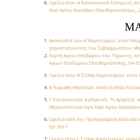
Ομιλία στον Α΄ Κατανυκτικό Εσπερινό, κα
Ναό Αγίου Νικολάου Ελευθερουπόλεως, 
ΜΑ
Ακολουθία των Α΄ Χαιρετισμών, στον Μη
χοροστατούντος του Σεβασμιωτάτου Μητ
Εορτή Αγίου Θεοδώρου του Τήρωνος, κατ
Αγίων Θεοδώρων Ελευθερούπολης, 04-0
Ομιλία στην Β΄ Στάση Χαιρετισμών, στο
Β΄ Κυριακή Νηστειών, κατά τη Θεία Λειτ
Γ΄ Κατανυκτικός Εσπερινός “Η Αμαρτία”,
Μητροπολιτικό Ιερό Ναό Αγίου Νικολάο
Ομιλία κατά την Προηγιασμένη Θεία Λειτ
03-2017
Ομιλία στην Γ΄ Στάση Χαιρετισμών, στον