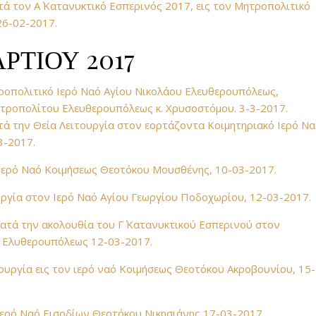
τά τον Α΄ Κατανυκτικό Εσπερινός 2017, εις τον Μητροπολιτικό
26-02-2017.
ΡΤΙΟΥ 2017
τροπολιτικό Ιερό Ναό Αγίου Νικολάου Ελευθερουπόλεως,
ροπολίτου Ελευθερουπόλεως κ. Χρυσοστόμου. 3-3-2017.
ά την Θεία Λειτουργία στον εορτάζοντα Κοιμητηριακό Ιερό Ν
3-2017.
ν Ιερό Ναό Κοιμήσεως Θεοτόκου Μουσθένης, 10-03-2017.
ουργία στον Ιερό Ναό Αγίου Γεωργίου Ποδοχωρίου, 12-03-2017.
 κατά την ακολουθία του Γ΄ Κατανυκτικού Εσπερινού στον
υ Ελυθερουπόλεως 12-03-2017.
ουργία εις τον ιερό ναό Κοιμήσεως Θεοτόκου Ακροβουνίου, 15-
 Ιερό Ναό Εισοδίων Θεοτόκου Νικησιάνης 17-03-2017.