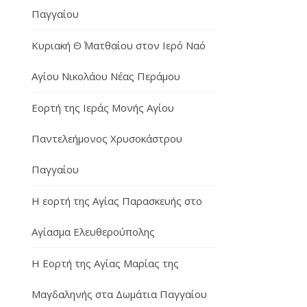
Παγγαίου
Κυριακή Θ΄ Ματθαίου στον Ιερό Ναό
Αγίου Νικολάου Νέας Περάμου
Εορτή της Ιεράς Μονής Αγίου
Παντελεήμονος Χρυσοκάστρου
Παγγαίου
Η εορτή της Αγίας Παρασκευής στο
Αγίασμα Ελευθερούπολης
H Εορτή της Αγίας Μαρίας της
Μαγδαληνής στα Δωμάτια Παγγαίου