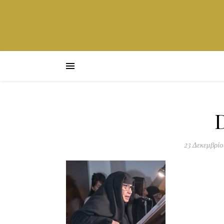
23 Δεκεμβρί