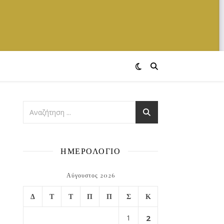
ΗΜΕΡΟΛΟΓΙΟ
Αύγουστος 2026
Δ
Τ
Τ
Π
Π
Σ
Κ
1
2