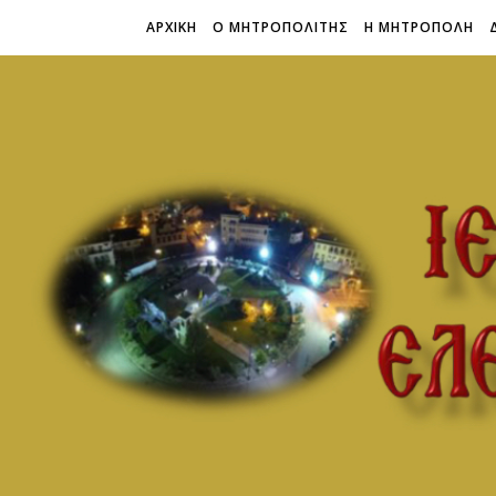
ΑΡΧΙΚΗ
Ο ΜΗΤΡΟΠΟΛΙΤΗΣ
Η ΜΗΤΡΟΠΟΛΗ