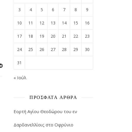
3
4
5
6
7
8
9
10
11
12
13
14
15
16
17
18
19
20
21
22
23
24
25
26
27
28
29
30
31
« Ιούλ
ΠΡΌΣΦΑΤΑ ΆΡΘΡΑ
Εορτή Αγίου Θεοδώρου του εν
Δαρδανελλίοις στο Οφρύνιο