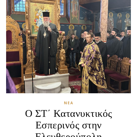
ΝΈΑ
Ο ΣΤ΄ Κατανυκτικός
Εσπερινός στην
Ελευθερούπολη