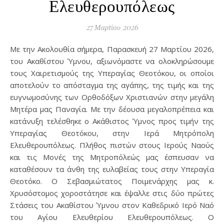
Ελευθερουπόλεως
27 Μαρτίου 2026
Με την Ακολουθία σήμερα, Παρασκευή 27 Μαρτίου 2026,
του Ακαθίστου Ύμνου, αξιωνόμαστε να ολοκληρώσουμε
τους Χαιρετισμούς της Υπεραγίας Θεοτόκου, οι οποίοι
αποτελούν το απόσταγμα της αγάπης, της τιμής και της
ευγνωμοσύνης των Ορθοδόξων Χριστιανών στην μεγάλη
Μητέρα μας Παναγία. Με την δέουσα μεγαλοπρέπεια και
κατάνυξη τελέσθηκε ο Ακάθιστος Ύμνος προς τιμήν της
Υπεραγίας Θεοτόκου, στην Ιερά Μητρόπολη
Ελευθερουπόλεως. Πλήθος πιστών στους Ιερούς Ναούς
και τις Μονές της Μητροπόλεώς μας έσπευσαν να
καταθέσουν τα άνθη της ευλαβείας τους στην Υπεραγία
Θεοτόκο. Ο Σεβασμιώτατος Ποιμενάρχης μας κ.
Χρυσόστομος χοροστάτησε και έψαλλε στις δύο πρώτες
Στάσεις του Ακαθίστου Ύμνου στον Καθεδρικό Ιερό Ναό
του Αγίου Ελευθερίου Ελευθερουπόλεως. Ο