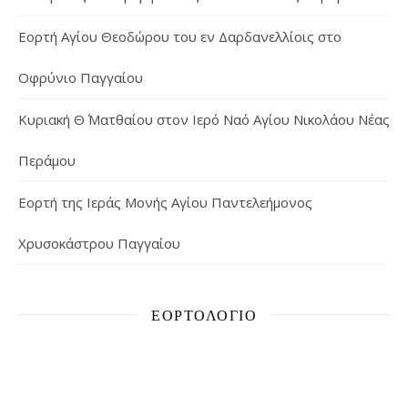
Εορτή Αγίου Θεοδώρου του εν Δαρδανελλίοις στο
Οφρύνιο Παγγαίου
Κυριακή Θ΄ Ματθαίου στον Ιερό Ναό Αγίου Νικολάου Νέας
Περάμου
Εορτή της Ιεράς Μονής Αγίου Παντελεήμονος
Χρυσοκάστρου Παγγαίου
ΕΟΡΤΟΛΌΓΙΟ