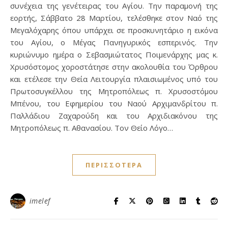
συνέχεια της γενέτειρας του Αγίου. Την παραμονή της
εορτής, Σάββατο 28 Μαρτίου, τελέσθηκε στον Ναό της
Μεγαλόχαρης όπου υπάρχει σε προσκυνητάριο η εικόνα
του Αγίου, ο Μέγας Πανηγυρικός εσπερινός. Την
κυριώνυμο ημέρα ο Σεβασμιώτατος Ποιμενάρχης μας κ.
Χρυσόστομος χοροστάτησε στην ακολουθία του Όρθρου
και ετέλεσε την Θεία Λειτουργία πλαισιωμένος υπό του
Πρωτοσυγκέλλου της Μητροπόλεως π. Χρυσοστόμου
Μπένου, του Εφημερίου του Ναού Αρχιμανδρίτου π.
Παλλάδιου Ζαχαρούδη και του Αρχιδιακόνου της
Μητροπόλεως π. Αθανασίου. Τον Θείο Λόγο…
ΠΕΡΙΣΣΌΤΕΡΑ
imelef