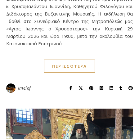
κ. Χρυσοβαλάντου Ιωαννίδη, Καθηγητού Φιλολόγου και
Διδάκτορος της Βυζαντινής Μουσικής. Η εκδήλωση θα
δοθεί στο Συνεδριακό Κέντρο της Μητροπόλεώς μας
«Άγιος Ιωάννης ο Χρυσόστομος» την Κυριακή 29
Μαρτίου 2026 και ώρα 19:00, μετά την ακολουθία του
Κατανυκτικού Εσπερινού.
ΠΕΡΙΣΣΌΤΕΡΑ
imelef