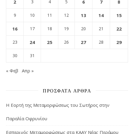
2
3
4
5
6
7
8
9
10
11
12
13
14
15
16
17
18
19
20
21
22
23
24
25
26
27
28
29
30
31
« Φεβ
Απρ »
ΠΡΌΣΦΑΤΑ ΆΡΘΡΑ
Η Εορτή της Μεταμορφώσεως του Σωτήρος στην
Παραλία Οφρυνίου
Εσπερινός Μεταμορφώσεως στα ΚΑΑΥ Νέας Περάμου