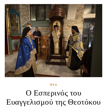
ΝΈΑ
Ο Εσπερινός του
Ευαγγελισμού της Θεοτόκου