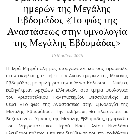
ημερών της Μεγάλης
Εβδομάδος «Το φώς της
Αναστάσεως στην υμνολογία
της Μεγάλης Εβδομάδας»
16 Μαρτίου 2026
Η Ιερά Μητρόπολη μας διοργανώνει και σας προσκαλεί
στην εκδήλωση, εν όψει των Αγίων ημερών της Μεγάλης
Εβδομάδος, με ομιλήτρια την κ. Άννα Κόλτσιου – Νικήτα,
καθηγήτριαν Αρχαίων Ελληνικών στο τμήμα Θεολογίας
του Αριστοτελείου Πανεπιστημίου Θεσσαλονίκης, με
θέμα: «Το φώς της Αναστάσεως στην υμνολογία της
Μεγάλης Εβδομάδας» Την εκδήλωση θα πλαισιώσει με
Βυζαντινούς Ύμνους της Μεγάλης Εβδομάδος, η χορωδία
του Μητροπολιτικού Ιερού Ναού Αγίου Νικολάου
Ελευθερουπόλεως, υπό την διεύθυνση του πρωτοψάλτου