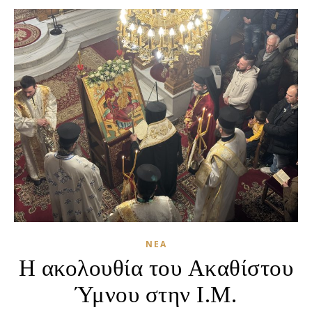
ΝΈΑ
Η ακολουθία του Ακαθίστου
Ύμνου στην Ι.Μ.