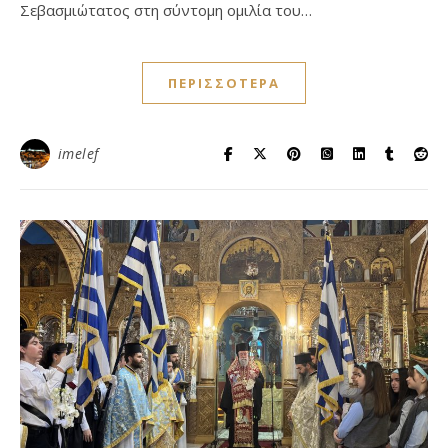
Σεβασμιώτατος στη σύντομη ομιλία του…
ΠΕΡΙΣΣΌΤΕΡΑ
imelef