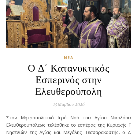
ΝΈΑ
Ο Δ΄ Κατανυκτικός
Εσπερινός στην
Ελευθερούπολη
15 Μαρτίου 2026
Στον Μητροπολιτικό Ιερό Ναό του Αγίου Νικολάου
Ελευθερουπόλεως τελέσθηκε το εσπέρας της Κυριακής Γ΄
Νηστειών της Αγίας και Μεγάλης Τεσσαρακοστής, ο Δ΄