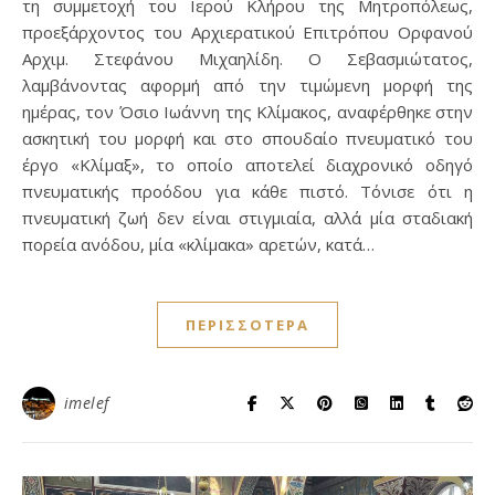
τη συμμετοχή του Ιερού Κλήρου της Μητροπόλεως,
προεξάρχοντος του Αρχιερατικού Επιτρόπου Ορφανού
Αρχιμ. Στεφάνου Μιχαηλίδη. Ο Σεβασμιώτατος,
λαμβάνοντας αφορμή από την τιμώμενη μορφή της
ημέρας, τον Όσιο Ιωάννη της Κλίμακος, αναφέρθηκε στην
ασκητική του μορφή και στο σπουδαίο πνευματικό του
έργο «Κλίμαξ», το οποίο αποτελεί διαχρονικό οδηγό
πνευματικής προόδου για κάθε πιστό. Τόνισε ότι η
πνευματική ζωή δεν είναι στιγμιαία, αλλά μία σταδιακή
πορεία ανόδου, μία «κλίμακα» αρετών, κατά…
ΠΕΡΙΣΣΌΤΕΡΑ
imelef