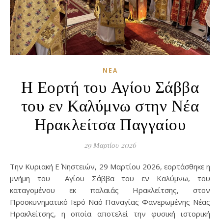
ΝΈΑ
Η Εορτή του Αγίου Σάββα
του εν Καλύμνω στην Νέα
Ηρακλείτσα Παγγαίου
29 Μαρτίου 2026
Την Κυριακή Ε΄ Νηστειών, 29 Μαρτίου 2026, εορτάσθηκε η
μνήμη του Αγίου Σάββα του εν Καλύμνω, του
καταγομένου εκ παλαιάς Ηρακλείτσης, στον
Προσκυνηματικό Ιερό Ναό Παναγίας Φανερωμένης Νέας
Ηρακλείτσης, η οποία αποτελεί την φυσική ιστορική