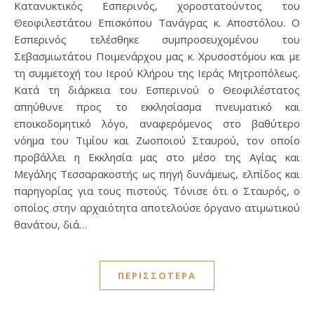
Κατανυκτικός Εσπερινός, χοροστατούντος του
Θεοφιλεστάτου Επισκόπου Τανάγρας κ. Αποστόλου. Ο
Εσπερινός τελέσθηκε συμπροσευχομένου του
Σεβασμιωτάτου Ποιμενάρχου μας κ. Χρυσοστόμου και με
τη συμμετοχή του Ιερού Κλήρου της Ιεράς Μητροπόλεως.
Κατά τη διάρκεια του Εσπερινού ο Θεοφιλέστατος
απηύθυνε προς το εκκλησίασμα πνευματικό και
εποικοδομητικό λόγο, αναφερόμενος στο βαθύτερο
νόημα του Τιμίου και Ζωοποιού Σταυρού, τον οποίο
προβάλλει η Εκκλησία μας στο μέσο της Αγίας και
Μεγάλης Τεσσαρακοστής ως πηγή δυνάμεως, ελπίδος και
παρηγορίας για τους πιστούς. Τόνισε ότι ο Σταυρός, ο
οποίος στην αρχαιότητα αποτελούσε όργανο ατιμωτικού
θανάτου, διά…
ΠΕΡΙΣΣΌΤΕΡΑ