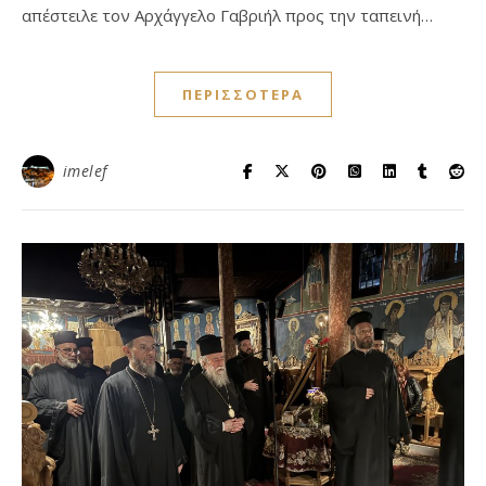
απέστειλε τον Αρχάγγελο Γαβριήλ προς την ταπεινή…
ΠΕΡΙΣΣΌΤΕΡΑ
imelef