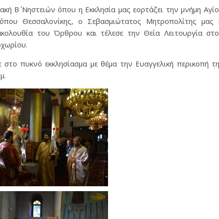
ακή Β΄ Νηστειών όπου η Εκκλησία μας εορτάζει την μνήμη Αγί
όπου Θεσσαλονίκης, ο Σεβασμιώτατος Μητροπολίτης μας 
κολουθία του Όρθρου και τέλεσε την Θεία Λειτουργία στ
οχωρίου.
 στο πυκνό εκκλησίασμα με θέμα την Ευαγγελική περικοπή τ
μ.