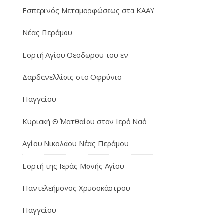
Εσπερινός Μεταμορφώσεως στα ΚΑΑΥ
Νέας Περάμου
Εορτή Αγίου Θεοδώρου του εν
Δαρδανελλίοις στο Οφρύνιο
Παγγαίου
Κυριακή Θ΄ Ματθαίου στον Ιερό Ναό
Αγίου Νικολάου Νέας Περάμου
Εορτή της Ιεράς Μονής Αγίου
Παντελεήμονος Χρυσοκάστρου
Παγγαίου