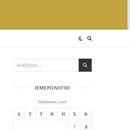
ΗΜΕΡΟΛΟΓΙΟ
Αύγουστος 2026
Δ
Τ
Τ
Π
Π
Σ
Κ
1
2