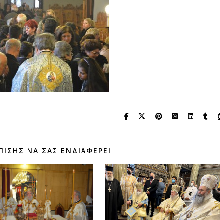
ΠΊΣΗΣ ΝΑ ΣΑΣ ΕΝΔΙΑΦΈΡΕΙ