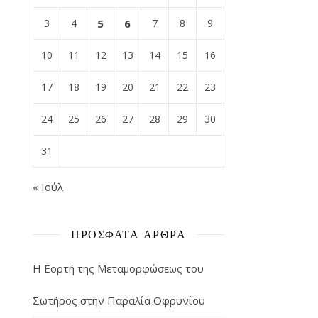
3
4
5
6
7
8
9
10
11
12
13
14
15
16
17
18
19
20
21
22
23
24
25
26
27
28
29
30
31
« Ιούλ
ΠΡΌΣΦΑΤΑ ΆΡΘΡΑ
Η Εορτή της Μεταμορφώσεως του
Σωτήρος στην Παραλία Οφρυνίου