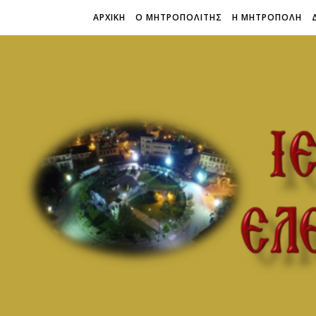
ΑΡΧΙΚΗ
Ο ΜΗΤΡΟΠΟΛΙΤΗΣ
Η ΜΗΤΡΟΠΟΛΗ