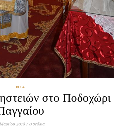
ΝΈΑ
ηστειών στο Ποδοχώρι
Παγγαίου
 Μαρτίου 2018
/
0 σχόλια