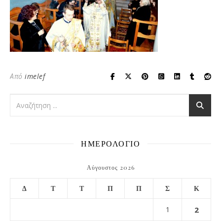
Από
imelef
ΗΜΕΡΟΛΟΓΙΟ
Αύγουστος 2026
Δ
Τ
Τ
Π
Π
Σ
Κ
1
2