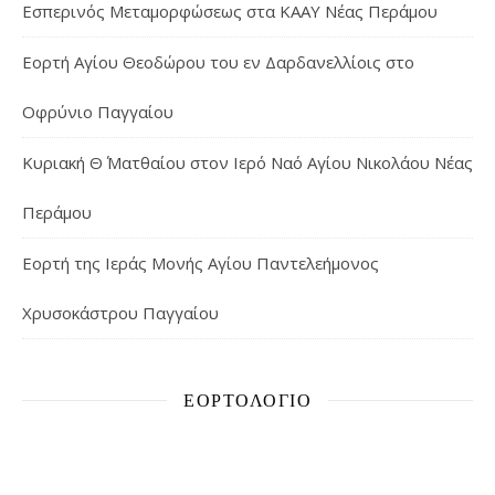
Εσπερινός Μεταμορφώσεως στα ΚΑΑΥ Νέας Περάμου
Εορτή Αγίου Θεοδώρου του εν Δαρδανελλίοις στο
Οφρύνιο Παγγαίου
Κυριακή Θ΄ Ματθαίου στον Ιερό Ναό Αγίου Νικολάου Νέας
Περάμου
Εορτή της Ιεράς Μονής Αγίου Παντελεήμονος
Χρυσοκάστρου Παγγαίου
ΕΟΡΤΟΛΌΓΙΟ