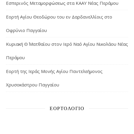
Εσπερινός Μεταμορφώσεως στα ΚΑΑΥ Νέας Περάμου
Εορτή Αγίου Θεοδώρου του εν Δαρδανελλίοις στο
Οφρύνιο Παγγαίου
Κυριακή Θ΄ Ματθαίου στον Ιερό Ναό Αγίου Νικολάου Νέας
Περάμου
Εορτή της Ιεράς Μονής Αγίου Παντελεήμονος
Χρυσοκάστρου Παγγαίου
ΕΟΡΤΟΛΌΓΙΟ