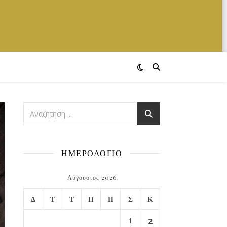
ΗΜΕΡΟΛΟΓΙΟ
Αύγουστος 2026
Δ
Τ
Τ
Π
Π
Σ
Κ
1
2