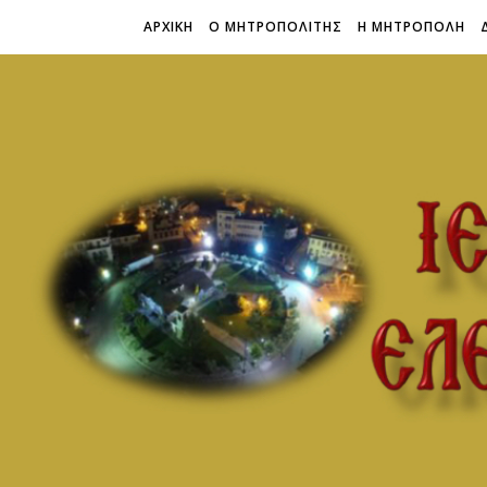
ΑΡΧΙΚΗ
Ο ΜΗΤΡΟΠΟΛΙΤΗΣ
Η ΜΗΤΡΟΠΟΛΗ