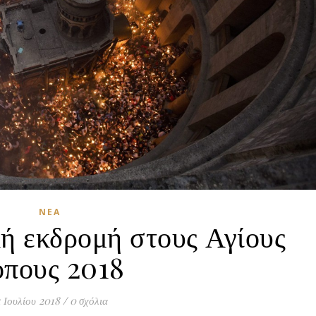
ΝΈΑ
ή εκδρομή στους Αγίους
όπους 2018
1 Ιουλίου 2018
/
0 σχόλια