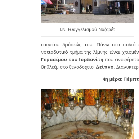
Ι.Ν. Ευαγγελισμού Ναζαρέτ
επιγείου δράσεώς του. Πάνω στα παλιά ε
νοτιοδυτικό τμήμα της λίμνης είναι χτισμ
Γερασίμου του Ιορδανίτη
που αναφέρετα
Βηθλεέμ στο ξενοδοχείο.
Δείπνο
.
Διανυκτέρ
4η μέρα: Πέμπ