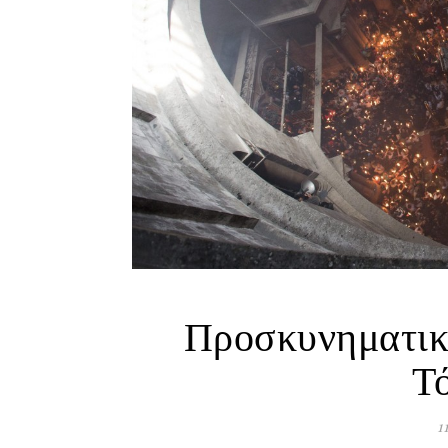
Προσκυνηματικ
Τ
1