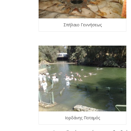
Σπήλαιο Γεννήσεως
Ιορδάνης Ποταμός