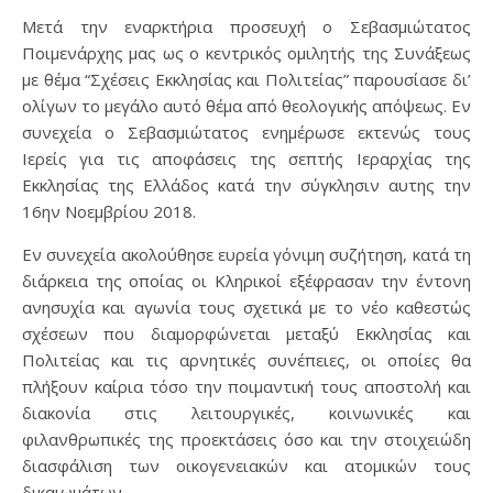
Μετά την εναρκτήρια προσευχή ο Σεβασμιώτατος
Ποιμενάρχης μας ως ο κεντρικός ομιλητής της Συνάξεως
με θέμα “Σχέσεις Εκκλησίας και Πολιτείας” παρουσίασε δι’
ολίγων το μεγάλο αυτό θέμα από θεολογικής απόψεως. Εν
συνεχεία ο Σεβασμιώτατος ενημέρωσε εκτενώς τους
Ιερείς για τις αποφάσεις της σεπτής Ιεραρχίας της
Εκκλησίας της Ελλάδος κατά την σύγκλησιν αυτης την
16ην Νοεμβρίου 2018.
Εν συνεχεία ακολούθησε ευρεία γόνιμη συζήτηση, κατά τη
διάρκεια της οποίας οι Κληρικοί εξέφρασαν την έντονη
ανησυχία και αγωνία τους σχετικά με το νέο καθεστώς
σχέσεων που διαμορφώνεται μεταξύ Εκκλησίας και
Πολιτείας και τις αρνητικές συνέπειες, οι οποίες θα
πλήξουν καίρια τόσο την ποιμαντική τους αποστολή και
διακονία στις λειτουργικές, κοινωνικές και
φιλανθρωπικές της προεκτάσεις όσο και την στοιχειώδη
διασφάλιση των οικογενειακών και ατομικών τους
δικαιωμάτων.