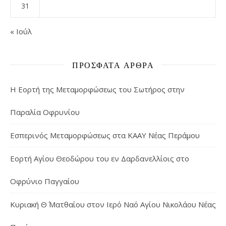
31
« Ιούλ
ΠΡΌΣΦΑΤΑ ΆΡΘΡΑ
Η Εορτή της Μεταμορφώσεως του Σωτήρος στην
Παραλία Οφρυνίου
Εσπερινός Μεταμορφώσεως στα ΚΑΑΥ Νέας Περάμου
Εορτή Αγίου Θεοδώρου του εν Δαρδανελλίοις στο
Οφρύνιο Παγγαίου
Κυριακή Θ΄ Ματθαίου στον Ιερό Ναό Αγίου Νικολάου Νέας