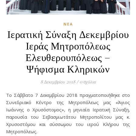
ΝΈΑ
Ιερατική Σύναξη Δεκεμβρίου
Ιεράς Μητροπόλεως
Ελευθερουπόλεως –
Ψήφισμα Κληρικών
8 Δεκεμβρίου 2018
/
0 σχόλια
Το Σάββατο 7 Δεκεμβρίου 2018 πραγματοποιήθηκε στο
Συνεδριακό Κέντρο της Μητροπόλεως μας «Άγιος
Ιωάννης ο Χρυσόστομος», η μηνιαία Ιερατική Σύναξη,
παρουσία του Σεβασμιωτάτου Μητροπολίτου μας κ.
Χρυσοστόμου και σύσσωμου του ιερού Κλήρου της
Μητροπόλεως.