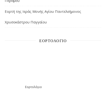
Περάμου
Εορτή της Ιεράς Μονής Αγίου Παντελεήμονος
Χρυσοκάστρου Παγγαίου
ΕΟΡΤΟΛΌΓΙΟ
Εορτολόγιο