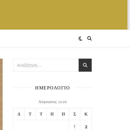
ΗΜΕΡΟΛΟΓΙΟ
Αύγουστος 2026
Δ
Τ
Τ
Π
Π
Σ
Κ
1
2