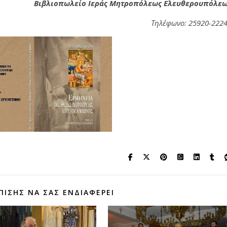
Βιβλιοπωλείο Ιεράς Μητροπόλεως Ελευθερουπόλε
Τηλέφωνο: 25920-222
ΠΊΣΗΣ ΝΑ ΣΑΣ ΕΝΔΙΑΦΈΡΕΙ