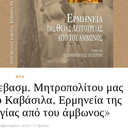
ΝΈΑ
Σεβασμ. Μητροπολίτου μας
 Καβάσιλα, Ερμηνεία της
γίας από του άμβωνος»
εβρουαρίου 2019
/
0 σχόλια