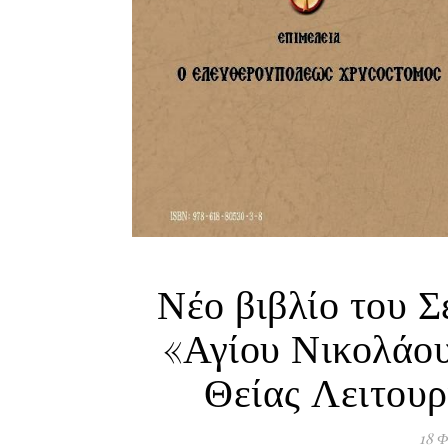
Νέο βιβλίο του 
«Αγίου Νικολάου
Θείας Λειτουρ
18 Φ