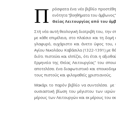
Π
ρόσφατα ένα νέο βιβλίο προστέθηκ
ενότητα “βοηθήματα του άμβωνος” 
Θείας Λειτουργίας από του άμ
Στή νέα αυτή θεολογική διατριβή του, την σ
με κάθε επιμέλεια, στο πλαίσιο και τη δομ
γλαφυρό, ευχάριστο και άνετο ύφος του, 
Αγίου Νικολάου Καβάσιλα (1322-1391) με θέμ
διότι πιστεύει και ελπίζει, ότι έτσι η αξι
Ερμηνεία της Θείας Λειτουργίας” του σπου
αποτελέσει ένα διαφωτιστικό και εποικοδομ
τους πιστούς και φιλομαθείς χριστιανούς.
Μακάρι το παρόν βιβλίο να συντελέσει με 
ουσιαστική βίωση του μέγιστου των ιερών 
μέρους των Λειτουργών και εκ μέρους του ε