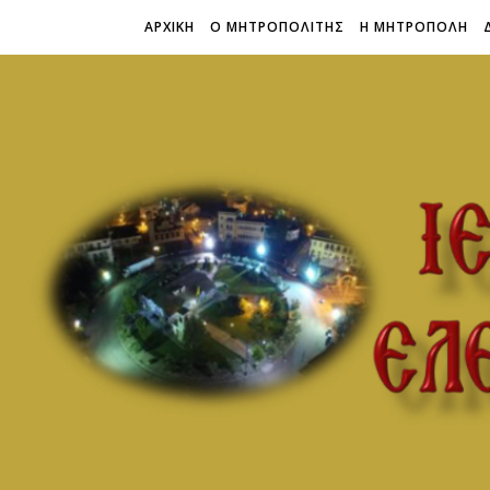
ΑΡΧΙΚΗ
Ο ΜΗΤΡΟΠΟΛΙΤΗΣ
Η ΜΗΤΡΟΠΟΛΗ