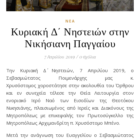
ΝΈΑ
Κυριακή Δ΄ Νηστειών στην
Νικήσιανη Παγγαίου
7 Απριλίου 2019
/
0 σχόλια
Την Κυριακή Δ΄ Νηστειών, 7 Απριλίου 2019, ο
Σεβασμιώτατος Ποιμενάρχης μας κ.
Χρυσόστομος χοροστάτησε στην ακολουθία του Όρθρου
και εν συνεχεία τέλεσε την Θεία Λειτουργία στον
ενοριακό Ιερό Ναό των Εισοδίων της Θεοτόκου
Νικησιάνης, πλαισιωμένος από Ιερείς και Διακόνους της
Μητροπόλεως με επικεφαλής τον Πρωτοσύγκελλο της
Μητροπόλεως Αρχιμανδρίτη π. Χρυσόστομο Μπένο.
Μετά την ανάγνωση του Ευαγγελίου ο Σεβασμιώτατος