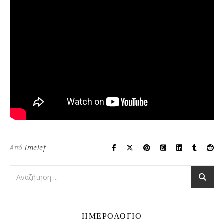
Από
imelef
ΗΜΕΡΟΛΟΓΙΟ