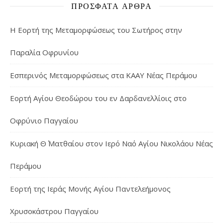
ΠΡΌΣΦΑΤΑ ΆΡΘΡΑ
Η Εορτή της Μεταμορφώσεως του Σωτήρος στην
Παραλία Οφρυνίου
Εσπερινός Μεταμορφώσεως στα ΚΑΑΥ Νέας Περάμου
Εορτή Αγίου Θεοδώρου του εν Δαρδανελλίοις στο
Οφρύνιο Παγγαίου
Κυριακή Θ΄ Ματθαίου στον Ιερό Ναό Αγίου Νικολάου Νέας
Περάμου
Εορτή της Ιεράς Μονής Αγίου Παντελεήμονος
Χρυσοκάστρου Παγγαίου