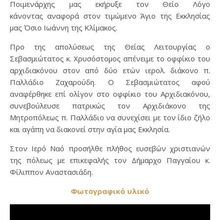
Ποιμενάρχης μας εκήρυξε τον Θείο Λόγο
κάνοντας αναφορά στον τιμώμενο Άγιο της Εκκλησίας
μας Όσιο Ιωάννη της Κλίμακος.
Προ της απολύσεως της Θείας Λειτουργίας ο
Σεβασμιώτατος κ. Χρυσόστομος απένειμε το οφφίκιο του
αρχιδιακόνου στον από δύο ετών ιερολ. διάκονο π.
Παλλάδιο Ζαχαρούδη. Ο Σεβασμιώτατος αφού
αναφέρθηκε επί ολίγον στο οφφίκιο του Αρχιδιακόνου,
συνεβούλευσε πατρικώς τον Αρχιδιάκονο της
Μητροπόλεως π. Παλλάδιο να συνεχίσει με τον ίδιο ζήλο
και αγάπη να διακονεί στην αγία μας Εκκλησία.
Στον Ιερό Ναό προσήλθε πλήθος ευσεβών χριστιανών
της πόλεως με επικεφαλής τον Δήμαρχο Παγγαίου κ.
Φίλιππον Αναστασιάδη.
Φωτογραφικό υλικό