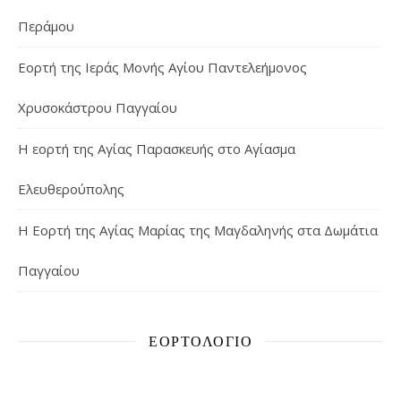
Περάμου
Εορτή της Ιεράς Μονής Αγίου Παντελεήμονος
Χρυσοκάστρου Παγγαίου
Η εορτή της Αγίας Παρασκευής στο Αγίασμα
Ελευθερούπολης
H Εορτή της Αγίας Μαρίας της Μαγδαληνής στα Δωμάτια
Παγγαίου
ΕΟΡΤΟΛΌΓΙΟ