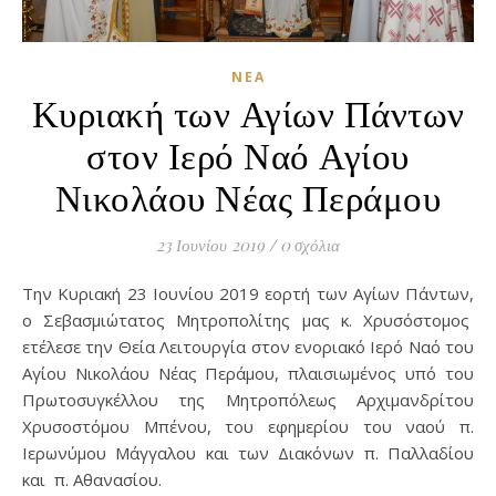
ΝΈΑ
Κυριακή των Αγίων Πάντων
στον Ιερό Ναό Αγίου
Νικολάου Νέας Περάμου
23 Ιουνίου 2019
/
0 σχόλια
Την Κυριακή 23 Ιουνίου 2019 εορτή των Αγίων Πάντων,
ο Σεβασμιώτατος Μητροπολίτης μας κ. Χρυσόστομος
ετέλεσε την Θεία Λειτουργία στον ενοριακό Ιερό Ναό του
Αγίου Νικολάου Νέας Περάμου, πλαισιωμένος υπό του
Πρωτοσυγκέλλου της Μητροπόλεως Αρχιμανδρίτου
Χρυσοστόμου Μπένου, του εφημερίου του ναού π.
Ιερωνύμου Μάγγαλου και των Διακόνων π. Παλλαδίου
και π. Αθανασίου.