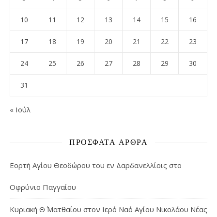
10
11
12
13
14
15
16
17
18
19
20
21
22
23
24
25
26
27
28
29
30
31
« Ιούλ
ΠΡΌΣΦΑΤΑ ΆΡΘΡΑ
Εορτή Αγίου Θεοδώρου του εν Δαρδανελλίοις στο
Οφρύνιο Παγγαίου
Κυριακή Θ΄ Ματθαίου στον Ιερό Ναό Αγίου Νικολάου Νέας