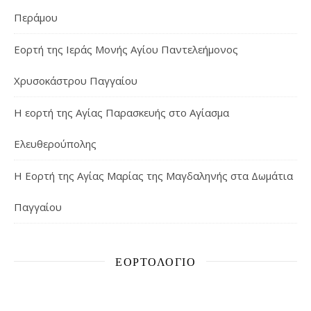
Περάμου
Εορτή της Ιεράς Μονής Αγίου Παντελεήμονος
Χρυσοκάστρου Παγγαίου
Η εορτή της Αγίας Παρασκευής στο Αγίασμα
Ελευθερούπολης
H Εορτή της Αγίας Μαρίας της Μαγδαληνής στα Δωμάτια
Παγγαίου
ΕΟΡΤΟΛΌΓΙΟ