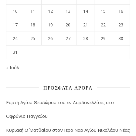
10
11
12
13
14
15
16
17
18
19
20
21
22
23
24
25
26
27
28
29
30
31
« Ιούλ
ΠΡΌΣΦΑΤΑ ΆΡΘΡΑ
Εορτή Αγίου Θεοδώρου του εν Δαρδανελλίοις στο
Οφρύνιο Παγγαίου
Κυριακή Θ΄ Ματθαίου στον Ιερό Ναό Αγίου Νικολάου Νέας