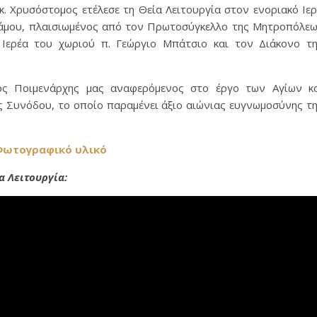
. Χρυσόστομος ετέλεσε τη Θεία Λειτουργία στον ενοριακό Ιε
άμου, πλαισιωμένος από τον Πρωτοσύγκελλο της Μητροπόλε
Ιερέα του χωριού π. Γεώργιο Μπάτσιο και τον Διάκονο τ
ος Ποιμενάρχης μας αναφερόμενος στο έργο των Αγίων κ
 Συνόδου, το οποίο παραμένει άξιο αιώνιας ευγνωμοσύνης τ
ωτογραφικό υλικό
α Λειτουργία: