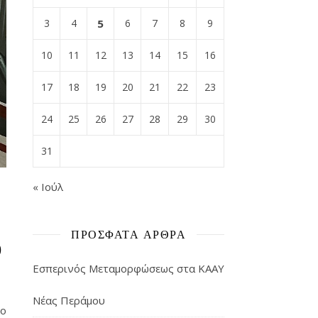
3
4
5
6
7
8
9
10
11
12
13
14
15
16
17
18
19
20
21
22
23
24
25
26
27
28
29
30
31
« Ιούλ
ΠΡΌΣΦΑΤΑ ΆΡΘΡΑ
υ
Εσπερινός Μεταμορφώσεως στα ΚΑΑΥ
Νέας Περάμου
 ο