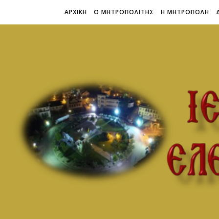
ΑΡΧΙΚΗ
Ο ΜΗΤΡΟΠΟΛΙΤΗΣ
Η ΜΗΤΡΟΠΟΛΗ