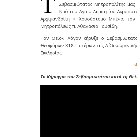
Τ
Σεβασμιώτατος Μητροπολίτης μας κ
Ναό του Αγίου Δημητρίου Ακροποτ
Αρχιμανδρίτη π. Χρυσόστομο Μπένο, τον 
Μητροπόλεως π. Αθανάσιο Γουσίδη.
Τον Θείον Λόγον κήρυξε ο Σεβασμιώτατ
Θεοφόρων 318 Πατέρων της Α΄ Οικουμενικής
Εκκλησίας.
Φ
Το Κήρυγμα του Σεβασμιωτάτου κατά τη Θεί