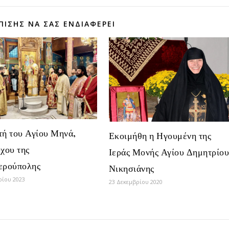
ΠΊΣΗΣ ΝΑ ΣΑΣ ΕΝΔΙΑΦΈΡΕΙ
τή του Αγίου Μηνά,
Εκοιμήθη η Ηγουμένη της
χου της
Ιεράς Μονής Αγίου Δημητρίο
ερούπολης
Νικησιάνης
ρίου 2023
23 Δεκεμβρίου 2020