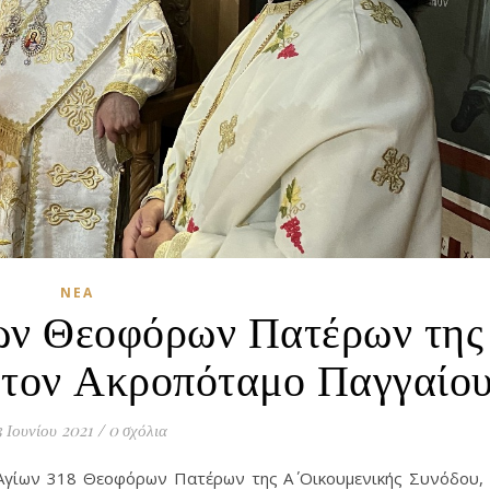
ΝΈΑ
ων Θεοφόρων Πατέρων της
στον Ακροπόταμο Παγγαίο
3 Ιουνίου 2021
/
0 σχόλια
 Αγίων 318 Θεοφόρων Πατέρων της Α΄ Οικουμενικής Συνόδου,