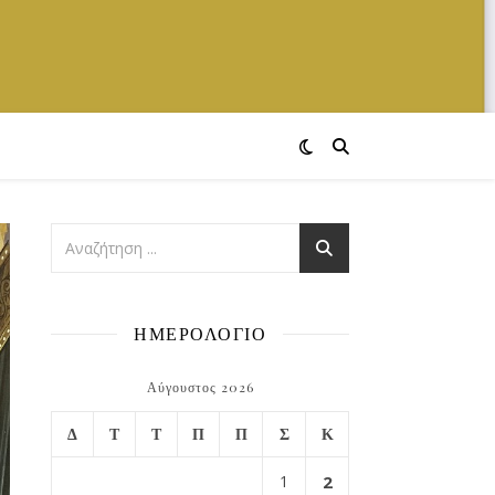
ΗΜΕΡΟΛΟΓΙΟ
Αύγουστος 2026
Δ
Τ
Τ
Π
Π
Σ
Κ
1
2