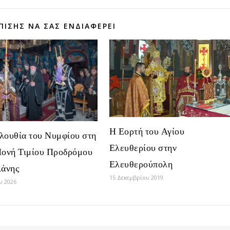
ΠΊΣΗΣ ΝΑ ΣΑΣ ΕΝΔΙΑΦΈΡΕΙ
Η Εορτή του Αγίου
λουθία του Νυμφίου στη
Ελευθερίου στην
Μονή Τιμίου Προδρόμου
Ελευθερούπολη
ιάνης
15 Δεκεμβρίου 2019
υ 2026