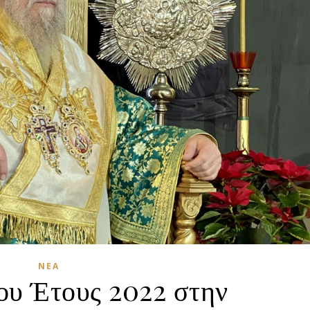
ΝΈΑ
ου Έτους 2022 στην