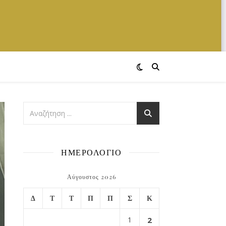
ΗΜΕΡΟΛΟΓΙΟ
Αύγουστος 2026
Δ
Τ
Τ
Π
Π
Σ
Κ
1
2