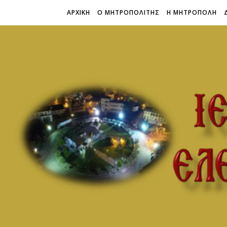
ΑΡΧΙΚΗ
Ο ΜΗΤΡΟΠΟΛΙΤΗΣ
Η ΜΗΤΡΟΠΟΛΗ