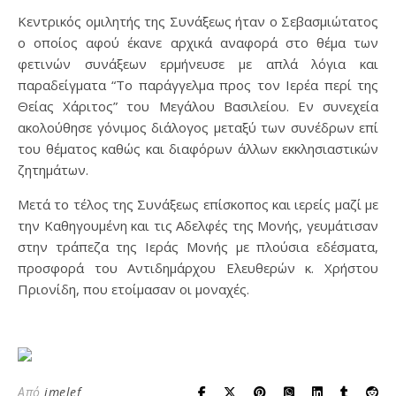
Κεντρικός ομιλητής της Συνάξεως ήταν ο Σεβασμιώτατος
ο οποίος αφού έκανε αρχικά αναφορά στο θέμα των
φετινών συνάξεων ερμήνευσε με απλά λόγια και
παραδείγματα “Το παράγγελμα προς τον Ιερέα περί της
Θείας Χάριτος” του Μεγάλου Βασιλείου. Εν συνεχεία
ακολούθησε γόνιμος διάλογος μεταξύ των συνέδρων επί
του θέματος καθώς και διαφόρων άλλων εκκλησιαστικών
ζητημάτων.
Μετά το τέλος της Συνάξεως επίσκοπος και ιερείς μαζί με
την Καθηγουμένη και τις Αδελφές της Μονής, γευμάτισαν
στην τράπεζα της Ιεράς Μονής με πλούσια εδέσματα,
προσφορά του Αντιδημάρχου Ελευθερών κ. Χρήστου
Πριονίδη, που ετοίμασαν οι μοναχές.
Από
imelef