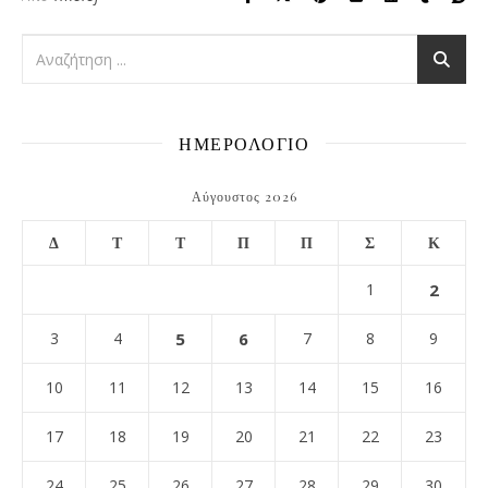
ΗΜΕΡΟΛΟΓΙΟ
Αύγουστος 2026
Δ
Τ
Τ
Π
Π
Σ
Κ
1
2
3
4
5
6
7
8
9
10
11
12
13
14
15
16
17
18
19
20
21
22
23
24
25
26
27
28
29
30