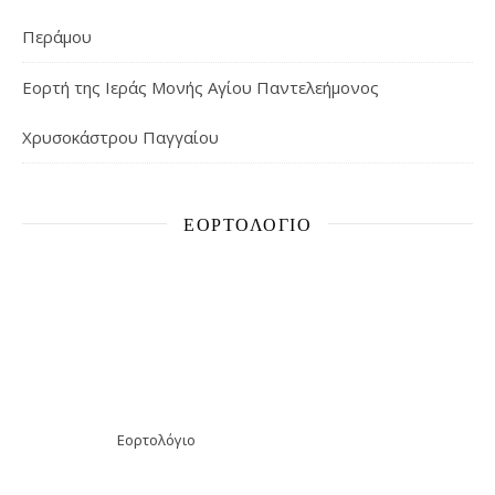
Περάμου
Εορτή της Ιεράς Μονής Αγίου Παντελεήμονος
Χρυσοκάστρου Παγγαίου
ΕΟΡΤΟΛΌΓΙΟ
Εορτολόγιο