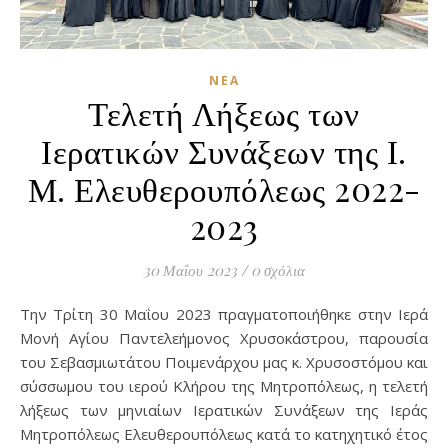
ΝΈΑ
Τελετή Λήξεως των
Ιερατικών Συνάξεων της Ι.
Μ. Ελευθερουπόλεως 2022-
2023
30 Μαΐου 2023
/
0 σχόλια
Την Τρίτη 30 Μαΐου 2023 πραγματοποιήθηκε στην Ιερά
Μονή Αγίου Παντελεήμονος Χρυσοκάστρου, παρουσία
του Σεβασμιωτάτου Ποιμενάρχου μας κ. Χρυσοστόμου και
σύσσωμου του ιερού Κλήρου της Μητροπόλεως, η τελετή
λήξεως των μηνιαίων Ιερατικών Συνάξεων της Ιεράς
Μητροπόλεως Ελευθερουπόλεως κατά το κατηχητικό έτος