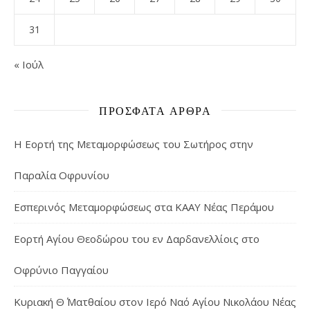
31
« Ιούλ
ΠΡΌΣΦΑΤΑ ΆΡΘΡΑ
Η Εορτή της Μεταμορφώσεως του Σωτήρος στην
Παραλία Οφρυνίου
Εσπερινός Μεταμορφώσεως στα ΚΑΑΥ Νέας Περάμου
Εορτή Αγίου Θεοδώρου του εν Δαρδανελλίοις στο
Οφρύνιο Παγγαίου
Κυριακή Θ΄ Ματθαίου στον Ιερό Ναό Αγίου Νικολάου Νέας