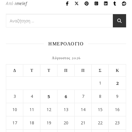
Από
imelef
ΗΜΕΡΟΛΟΓΙΟ
Αύγουστος 2026
Δ
Τ
Τ
Π
Π
Σ
Κ
1
2
3
4
5
6
7
8
9
10
11
12
13
14
15
16
17
18
19
20
21
22
23