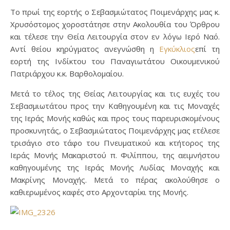
Το πρωί της εορτής ο Σεβασμιώτατος Ποιμενάρχης μας κ.
Χρυσόστομος χοροστάτησε στην Ακολουθία του Όρθρου
και τέλεσε την Θεία Λειτουργία στον εν λόγω Ιερό Ναό.
Αντί θείου κηρύγματος ανεγνώσθη η
Εγκύκλιος
επί τη
εορτή της Ινδίκτου του Παναγιωτάτου Οικουμενικού
Πατριάρχου κ.κ. Βαρθολομαίου.
Μετά το τέλος της Θείας Λειτουργίας και τις ευχές του
Σεβασμιωτάτου προς την Καθηγουμένη και τις Μοναχές
της Ιεράς Μονής καθώς και προς τους παρευρισκομένους
προσκυνητάς, ο Σεβασμιώτατος Ποιμενάρχης μας ετέλεσε
τρισάγιο στο τάφο του Πνευματικού και κτήτορος της
Ιεράς Μονής Μακαριστού π. Φιλίππου, της αειμνήστου
καθηγουμένης της Ιεράς Μονής Λυδίας Μοναχής και
Μακρίνης Μοναχής. Μετά το πέρας ακολούθησε ο
καθιερωμένος καφές στο Αρχονταρίκι της Μονής.