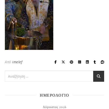
Από
imelef
ΗΜΕΡΟΛΟΓΙΟ
Αύγουστος 2026