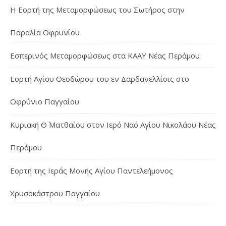
Η Εορτή της Μεταμορφώσεως του Σωτήρος στην
Παραλία Οφρυνίου
Εσπερινός Μεταμορφώσεως στα ΚΑΑΥ Νέας Περάμου
Εορτή Αγίου Θεοδώρου του εν Δαρδανελλίοις στο
Οφρύνιο Παγγαίου
Κυριακή Θ΄ Ματθαίου στον Ιερό Ναό Αγίου Νικολάου Νέας
Περάμου
Εορτή της Ιεράς Μονής Αγίου Παντελεήμονος
Χρυσοκάστρου Παγγαίου