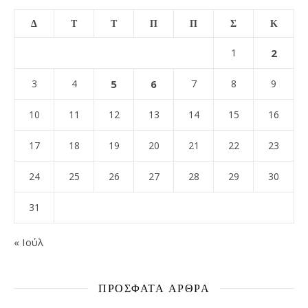
Δ
Τ
Τ
Π
Π
Σ
Κ
1
2
3
4
5
6
7
8
9
10
11
12
13
14
15
16
17
18
19
20
21
22
23
24
25
26
27
28
29
30
31
« Ιούλ
ΠΡΌΣΦΑΤΑ ΆΡΘΡΑ