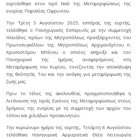
εορτάσθηκε στον Ιερό Ναό της Μεταμορφώσεως της
ενορίας Παραλίας Οφρυνίου.
Την Τρίτη 5 Αυγούστου 2025, εσπέρας της εορτής,
τελέσθηκε ο Πανηγυρικός Εσπερινός με την συμμετοχή
πλειάδος Ιερέων της Μητροπόλεως προεξάρχοντος του
Πρωτοσυγκέλλου της Μητροπόλεως Αρχιμανδρίτου π.
Χρυσοστόμου Μπένου ο οποίος εκήρυξε και τον
Πανηγυρικό της ημέρας αναφερόμενος στη
Μεταμόρφωση του Κυρίου, τονίζοντας την αποκάλυψη
της θεότητάς Του και την ανάγκη για μεταμόρφωση της
ζωής μας.
Πριν το τέλος της ακολουθίας πραγματοποιήθηκε η
Λιτάνευση της Ιεράς Εικόνος της Μεταμορφώσεως στους
δρόμους της ενορίας με τη συμμετοχή των αρχών του
τόπου και χιλιάδων προσκυνητών.
Την κυριώνυμο ημέρα της εορτής, Τετάρτη 6 Αυγούστου
τελέσθηκε πανηγυρική Αρχιερατική Θεία Λειτουργία