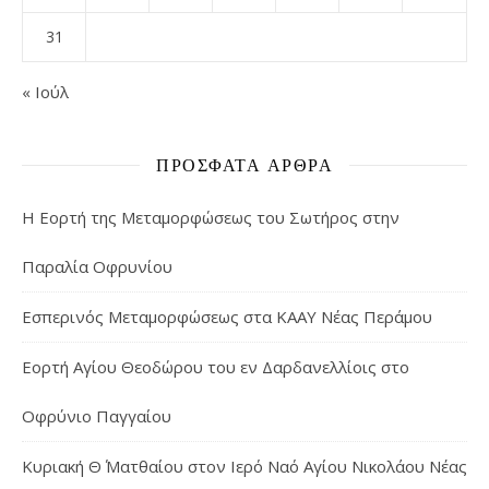
31
« Ιούλ
ΠΡΌΣΦΑΤΑ ΆΡΘΡΑ
Η Εορτή της Μεταμορφώσεως του Σωτήρος στην
Παραλία Οφρυνίου
Εσπερινός Μεταμορφώσεως στα ΚΑΑΥ Νέας Περάμου
Εορτή Αγίου Θεοδώρου του εν Δαρδανελλίοις στο
Οφρύνιο Παγγαίου
Κυριακή Θ΄ Ματθαίου στον Ιερό Ναό Αγίου Νικολάου Νέας