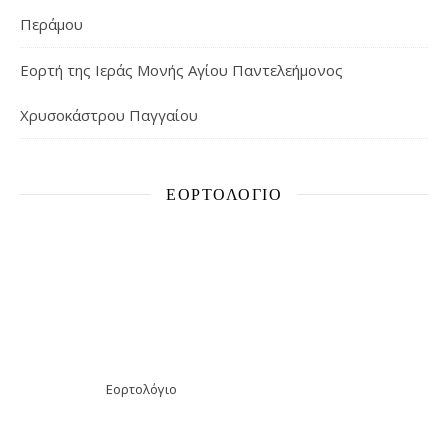
Περάμου
Εορτή της Ιεράς Μονής Αγίου Παντελεήμονος
Χρυσοκάστρου Παγγαίου
ΕΟΡΤΟΛΌΓΙΟ
Εορτολόγιο