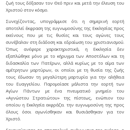
ζωή τους δόξασαν τον Θεό πριν και μετά την έλευση του
Χριστού στον κόσμο.
Συνεχίζοντας, υπογράμμισε ότι η σημερινή εορτή
αποτελεί έκφραση της ευγνωμοσύνης της Εκκλησίας προς
εκείνους που με τις θυσίες και τους αγώνες τους
συνέβαλαν στη διάδοση και εδραίωση του χριστιανισμού.
Όπως ανέφερε χαρακτηριστικά, η Εκκλησία δεν
εξαπλώθηκε μόνο με το κήρυγμα των Αποστόλων και τη
διδασκαλία των Πατέρων, αλλά κυρίως με το αίμα των
αμέτρητων μαρτύρων, οι οποίοι με τη θυσία της ζωής
τους έδωσαν τη μεγαλύτερη μαρτυρία για την αλήθεια
του Ευαγγελίου. Παρομοίασε μάλιστα την εορτή των
Αγίων Πάντων με ένα πνευματικό μνημείο του
«Αγνώστου Στρατιώτου» της πίστεως, ενώπιον του
οποίου η Εκκλησία εκφράζει την ευγνωμοσύνη της προς
όλους όσοι αγωνίσθηκαν και θυσιάσθηκαν για τον
Χριστό.