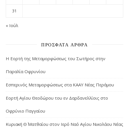
31
« Ιούλ
ΠΡΌΣΦΑΤΑ ΆΡΘΡΑ
Η Εορτή της Μεταμορφώσεως του Σωτήρος στην
Παραλία Οφρυνίου
Εσπερινός Μεταμορφώσεως στα ΚΑΑΥ Νέας Περάμου
Εορτή Αγίου Θεοδώρου του εν Δαρδανελλίοις στο
Οφρύνιο Παγγαίου
Κυριακή Θ΄ Ματθαίου στον Ιερό Ναό Αγίου Νικολάου Νέας