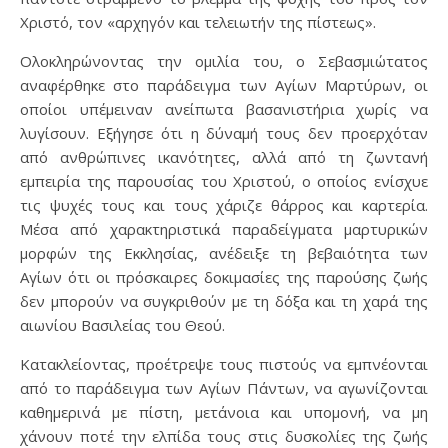
Χριστό, τον «αρχηγόν και τελειωτήν της πίστεως».
Ολοκληρώνοντας την ομιλία του, ο Σεβασμιώτατος
αναφέρθηκε στο παράδειγμα των Αγίων Μαρτύρων, οι
οποίοι υπέμειναν ανείπωτα βασανιστήρια χωρίς να
λυγίσουν. Εξήγησε ότι η δύναμή τους δεν προερχόταν
από ανθρώπινες ικανότητες, αλλά από τη ζωντανή
εμπειρία της παρουσίας του Χριστού, ο οποίος ενίσχυε
τις ψυχές τους και τους χάριζε θάρρος και καρτερία.
Μέσα από χαρακτηριστικά παραδείγματα μαρτυρικών
μορφών της Εκκλησίας, ανέδειξε τη βεβαιότητα των
Αγίων ότι οι πρόσκαιρες δοκιμασίες της παρούσης ζωής
δεν μπορούν να συγκριθούν με τη δόξα και τη χαρά της
αιωνίου Βασιλείας του Θεού.
Κατακλείοντας, προέτρεψε τους πιστούς να εμπνέονται
από το παράδειγμα των Αγίων Πάντων, να αγωνίζονται
καθημερινά με πίστη, μετάνοια και υπομονή, να μη
χάνουν ποτέ την ελπίδα τους στις δυσκολίες της ζωής