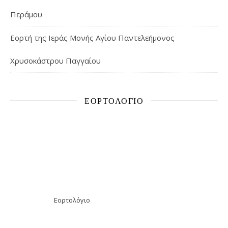
Περάμου
Εορτή της Ιεράς Μονής Αγίου Παντελεήμονος
Χρυσοκάστρου Παγγαίου
ΕΟΡΤΟΛΌΓΙΟ
Εορτολόγιο