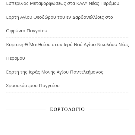
Εσπερινός Μεταμορφώσεως στα ΚΑΑΥ Νέας Περάμου
Εορτή Αγίου Θεοδώρου του εν Δαρδανελλίοις στο
Οφρύνιο Παγγαίου
Κυριακή Θ΄ Ματθαίου στον Ιερό Ναό Αγίου Νικολάου Νέας
Περάμου
Εορτή της Ιεράς Μονής Αγίου Παντελεήμονος
Χρυσοκάστρου Παγγαίου
ΕΟΡΤΟΛΌΓΙΟ