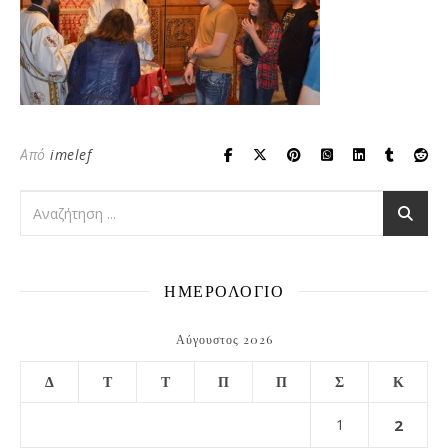
Από
imelef
ΗΜΕΡΟΛΟΓΙΟ
Αύγουστος 2026
Δ
Τ
Τ
Π
Π
Σ
Κ
1
2