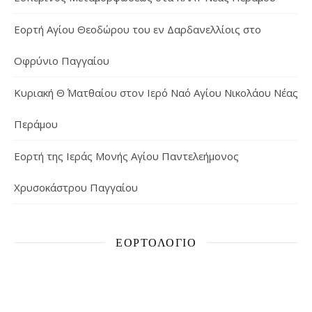
Εορτή Αγίου Θεοδώρου του εν Δαρδανελλίοις στο
Οφρύνιο Παγγαίου
Κυριακή Θ΄ Ματθαίου στον Ιερό Ναό Αγίου Νικολάου Νέας
Περάμου
Εορτή της Ιεράς Μονής Αγίου Παντελεήμονος
Χρυσοκάστρου Παγγαίου
ΕΟΡΤΟΛΌΓΙΟ