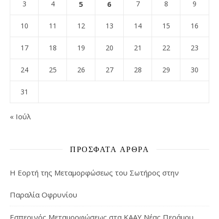
3
4
5
6
7
8
9
10
11
12
13
14
15
16
17
18
19
20
21
22
23
24
25
26
27
28
29
30
31
« Ιούλ
ΠΡΌΣΦΑΤΑ ΆΡΘΡΑ
Η Εορτή της Μεταμορφώσεως του Σωτήρος στην
Παραλία Οφρυνίου
Εσπερινός Μεταμορφώσεως στα ΚΑΑΥ Νέας Περάμου