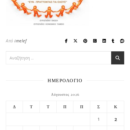
Από
imelef
ΗΜΕΡΟΛΟΓΙΟ
Αύγουστος 2026
Δ
Τ
Τ
Π
Π
Σ
Κ
1
2