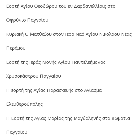
Εορτή Αγίου Θεοδώρου του εν Δαρδανελλίοις στο
Οφρύνιο Παγγαίου
Κυριακή Θ΄ Ματθαίου στον Ιερό Ναό Αγίου Νικολάου Νέας
Περάμου
Εορτή της Ιεράς Μονής Αγίου Παντελεήμονος
Χρυσοκάστρου Παγγαίου
Η εορτή της Αγίας Παρασκευής στο Αγίασμα
Ελευθερούπολης
H Εορτή της Αγίας Μαρίας της Μαγδαληνής στα Δωμάτια
Παγγαίου