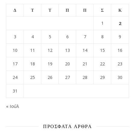
Δ
Τ
Τ
Π
Π
Σ
Κ
1
2
3
4
5
6
7
8
9
10
11
12
13
14
15
16
17
18
19
20
21
22
23
24
25
26
27
28
29
30
31
« Ιούλ
ΠΡΌΣΦΑΤΑ ΆΡΘΡΑ