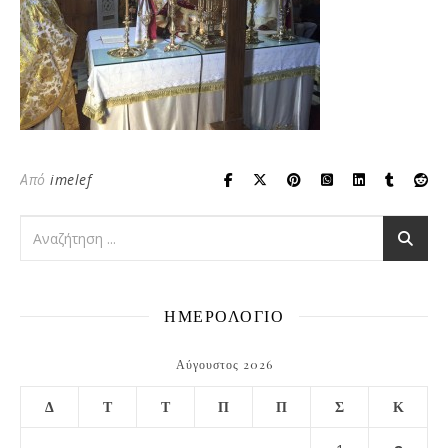
Από
imelef
ΗΜΕΡΟΛΟΓΙΟ
Αύγουστος 2026
Δ
Τ
Τ
Π
Π
Σ
Κ