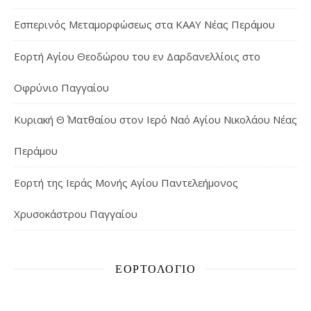
Εσπερινός Μεταμορφώσεως στα ΚΑΑΥ Νέας Περάμου
Εορτή Αγίου Θεοδώρου του εν Δαρδανελλίοις στο
Οφρύνιο Παγγαίου
Κυριακή Θ΄ Ματθαίου στον Ιερό Ναό Αγίου Νικολάου Νέας
Περάμου
Εορτή της Ιεράς Μονής Αγίου Παντελεήμονος
Χρυσοκάστρου Παγγαίου
ΕΟΡΤΟΛΌΓΙΟ