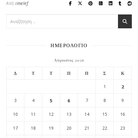
Από
imelef
ΗΜΕΡΟΛΟΓΙΟ
Αύγουστος 2026
Δ
Τ
Τ
Π
Π
Σ
Κ
1
2
3
4
5
6
7
8
9
10
11
12
13
14
15
16
17
18
19
20
21
22
23