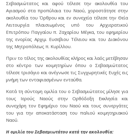
Σεβασμιώτατος και αφού τέλεσε την ακολουθία του
Αγιασμού στα προπύλαια του Ναού, χοροστάτησε στην
ακολουθία του Όρθρου και εν συνεχεία τέλεσε την Θεία
Λειτουργία πλαισιωμένος υπό του Αρχιερατικού
Επιτρόπου Παγγαίου π. Ζαχαρίου Μέγκα, του εφημερίου
της ενορίας Αρχιμ. Ευσεβιου Τέλειου και του Διακόνου
της Μητροπόλεως π. Κυρίλλου.
Πριν το τέλος της ακολουθίας κλήρος και λαός μετέβησαν
στο κέντρο των κοιμητηρίων όπου ο Σεβασμιώτατος
τέλεσε τρισάγιο και ανέγνωσε τις Συγχωρητικές Ευχές εις
μνήμη των ενταφιασμένων ενταύθα.
Κατά τη σύντομη ομιλία του ο Σεβασμιώτατος μίλησε για
τους Ιερούς Ναούς στην Ορθόδοξη Εκκλησία και
συνεχάρη τον Εφημέριο του Ναού και τους συνεργάτες
του για την αποκατάσταση του παλιού κοιμητηριακού
Ναού.
Η ομιλία του Σεβασμιωτάτου κατά την ακολουθία: