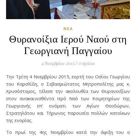
ΝΈΑ
Θυρανοίξια Ιερού Ναού στη
Γεωργιανή Παγγαίου
4 Νοεμβρίου 2015
/
0 σχόλια
Την Τρίτη 4 Νοεμβρίου 2015, εορτή του Οσίου Γεωργίου
του Καρσλίδη, ο Σεβασμιώτατος Μητροπολίτης μας κ.
Χρυσόστομος, τέλεσε την ακολουθία των Θυρανοιξίων
στον ανακαινισθέντα Ιερό Ναό των Κοιμητηρίων της
Γεωργιανής επ’ ονόματι των Αγίων Θεοδώρων,
Στρατηλάτου και Τήρωνος παρουσία πολλών κατοίκων
της ενορίας.
Το πρωί της 4ης Νοεμβρίου κατά την άφιξη του ο