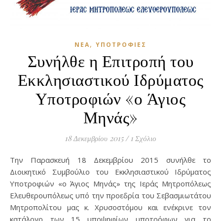
,
ΝΈΑ
ΥΠΟΤΡΟΦΊΕΣ
Συνήλθε η Επιτροπή του
Εκκλησιαστικού Ιδρύματος
Υποτροφιών «ο Άγιος
Μηνάς»
18 Δεκεμβρίου 2015
/
1 Σχόλιο
Την Παρασκευή 18 Δεκεμβρίου 2015 συνήλθε το
Διοικητικό Συμβούλιο του Εκκλησιαστικού Ιδρύματος
Υποτροφιών «ο Άγιος Μηνάς» της Ιεράς Μητροπόλεως
Ελευθερουπόλεως υπό την προεδρία του Σεβασμιωτάτου
Μητροπολίτου μας κ. Χρυσοστόμου και ενέκρινε τον
κατάλογο των 15 υποψηφίων υποτρόφων για το