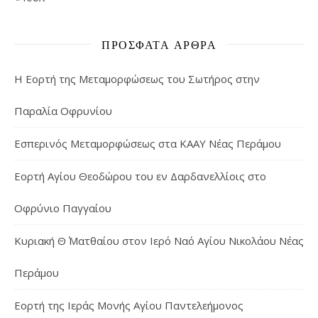
ΠΡΌΣΦΑΤΑ ΆΡΘΡΑ
Η Εορτή της Μεταμορφώσεως του Σωτήρος στην
Παραλία Οφρυνίου
Εσπερινός Μεταμορφώσεως στα ΚΑΑΥ Νέας Περάμου
Εορτή Αγίου Θεοδώρου του εν Δαρδανελλίοις στο
Οφρύνιο Παγγαίου
Κυριακή Θ΄ Ματθαίου στον Ιερό Ναό Αγίου Νικολάου Νέας
Περάμου
Εορτή της Ιεράς Μονής Αγίου Παντελεήμονος