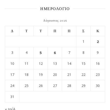
ΗΜΕΡΟΛΟΓΙΟ
Αύγουστος 2026
Δ
Τ
Τ
Π
Π
Σ
Κ
1
2
3
4
5
6
7
8
9
10
11
12
13
14
15
16
17
18
19
20
21
22
23
24
25
26
27
28
29
30
31
« Ιούλ