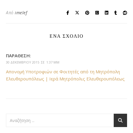
Από
imelef
ΈΝΑ ΣΧΌΛΙΟ
ΠΑΡΆΘΕΣΗ:
30 ΔΕΚΕΜΒΡΊΟΥ 2015 ΣΕ 1:37 ΜΜ
Απονομή Υποτροφιών σε Φοιτητές από τη Μητρόπολη
Ελευθερουπόλεως | Ιερά Μητρόπολις Ελευθερουπόλεως