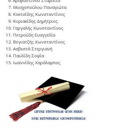
Αραβαντινού Σταματία
Μοσχοπούλου Παναγιώτα
Κοκτσίδης Κωνσταντίνος
Κυριακίδης Δημήτριος
Γαργαλής Κωνσταντίνος
Πετρούδη Ευαγγελία
Βογιατζής Κωνσταντίνος
Ασβεστά Στεργιανή
Παυλίδη Σοφία
Ιωαννίδης Χαράλαμπος