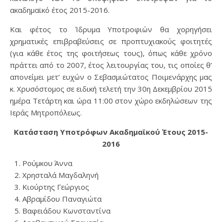
ακαδημαϊκό έτος 2015-2016.
Και φέτος το Ίδρυμα Υποτροφιών θα χορηγήσει
χρηματικές επιβραβεύσεις σε προπτυχιακούς φοιτητές
(για κάθε έτος της φοιτήσεως τους), όπως κάθε χρόνο
πράττει από το 2007, έτος λειτουργίας του, τις οποίες θ’
απονείμει μετ’ ευχών ο Σεβασμιώτατος Ποιμενάρχης μας
κ. Χρυσόστομος σε ειδική τελετή την 30η Δεκεμβρίου 2015
ημέρα Τετάρτη και ώρα 11:00 στον χώρο εκδηλώσεων της
Ιεράς Μητροπόλεως.
Κατάσταση Υποτρόφων Ακαδημαϊκού Έτους 2015-
2016
Ρούμκου Άννα
Χρησταλά Μαγδαληνή
Κιούρτης Γεώργιος
Αβραμίδου Παναγιώτα
Βαφειάδου Κωνσταντίνα