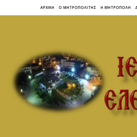
ΑΡΧΙΚΗ
Ο ΜΗΤΡΟΠΟΛΙΤΗΣ
Η ΜΗΤΡΟΠΟΛΗ