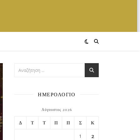
ΗΜΕΡΟΛΟΓΙΟ
Αύγουστος 2026
Δ
Τ
Τ
Π
Π
Σ
Κ
1
2