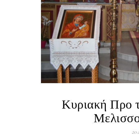
Κυριακή Προ 
Μελισσο
20 