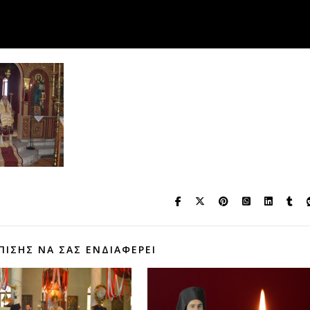
ΠΊΣΗΣ ΝΑ ΣΑΣ ΕΝΔΙΑΦΈΡΕΙ