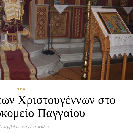
ΝΈΑ
των Χριστουγέννων στο
κομείο Παγγαίου
Δεκεμβρίου 2015
/
0 σχόλια