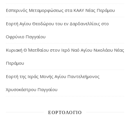
Εσπερινός Μεταμορφώσεως στα ΚΑΑΥ Νέας Περάμου
Εορτή Αγίου Θεοδώρου του εν Δαρδανελλίοις στο
Οφρύνιο Παγγαίου
Κυριακή Θ΄ Ματθαίου στον Ιερό Ναό Αγίου Νικολάου Νέας
Περάμου
Εορτή της Ιεράς Μονής Αγίου Παντελεήμονος
Χρυσοκάστρου Παγγαίου
ΕΟΡΤΟΛΌΓΙΟ