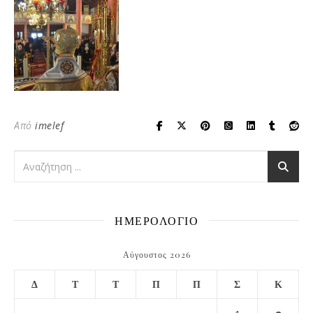
Από
imelef
ΗΜΕΡΟΛΟΓΙΟ
Αύγουστος 2026
Δ
Τ
Τ
Π
Π
Σ
Κ