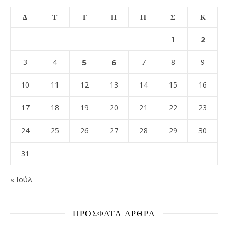
Δ
Τ
Τ
Π
Π
Σ
Κ
1
2
3
4
5
6
7
8
9
10
11
12
13
14
15
16
17
18
19
20
21
22
23
24
25
26
27
28
29
30
31
« Ιούλ
ΠΡΌΣΦΑΤΑ ΆΡΘΡΑ