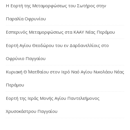
Η Εορτή της Μεταμορφώσεως του Σωτήρος στην
Παραλία Οφρυνίου
Εσπερινός Μεταμορφώσεως στα ΚΑΑΥ Νέας Περάμου
Εορτή Αγίου Θεοδώρου του εν Δαρδανελλίοις στο
Οφρύνιο Παγγαίου
Κυριακή Θ΄ Ματθαίου στον Ιερό Ναό Αγίου Νικολάου Νέας
Περάμου
Εορτή της Ιεράς Μονής Αγίου Παντελεήμονος
Χρυσοκάστρου Παγγαίου