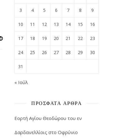
3
4
5
6
7
8
9
10
11
12
13
14
15
16
17
18
19
20
21
22
23
24
25
26
27
28
29
30
31
« Ιούλ
ΠΡΌΣΦΑΤΑ ΆΡΘΡΑ
Εορτή Αγίου Θεοδώρου του εν
Δαρδανελλίοις στο Οφρύνιο