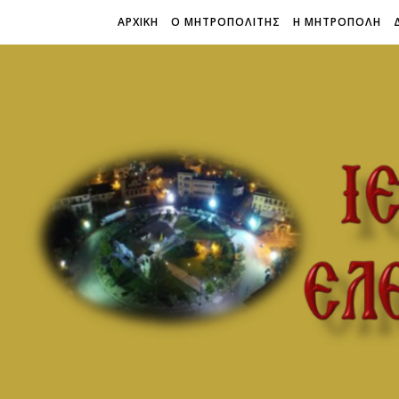
ΑΡΧΙΚΗ
Ο ΜΗΤΡΟΠΟΛΙΤΗΣ
Η ΜΗΤΡΟΠΟΛΗ