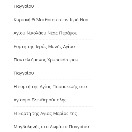
Παγγαίου
Κυριακή Θ΄ Ματθαίου στον Ιερό Ναό
Αγίου Νικολάου Νέας Περάμου
Εορτή της Ιεράς Μονής Αγίου
Παντελεήμονος Χρυσοκάστρου
Παγγαίου
Η εορτή της Αγίας Παρασκευής στο
Αγίασμα Ελευθερούπολης
H Εορτή της Αγίας Μαρίας της
Μαγδαληνής στα Δωμάτια Παγγαίου