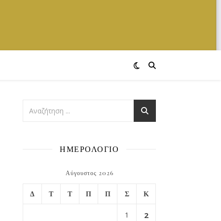
ΗΜΕΡΟΛΟΓΙΟ
Αύγουστος 2026
Δ
Τ
Τ
Π
Π
Σ
Κ
1
2