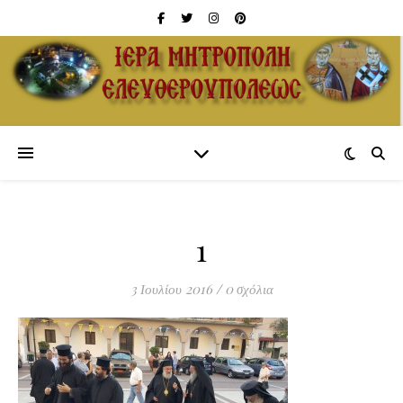
1
3 Ιουλίου 2016
/
0 σχόλια