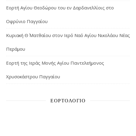
Εορτή Αγίου Θεοδώρου του εν Δαρδανελλίοις στο
Οφρύνιο Παγγαίου
Κυριακή Θ΄ Ματθαίου στον Ιερό Ναό Αγίου Νικολάου Νέας
Περάμου
Εορτή της Ιεράς Μονής Αγίου Παντελεήμονος
Χρυσοκάστρου Παγγαίου
ΕΟΡΤΟΛΌΓΙΟ