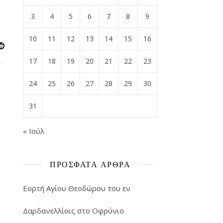
3
4
5
6
7
8
9
10
11
12
13
14
15
16
17
18
19
20
21
22
23
24
25
26
27
28
29
30
31
« Ιούλ
ΠΡΌΣΦΑΤΑ ΆΡΘΡΑ
Εορτή Αγίου Θεοδώρου του εν
Δαρδανελλίοις στο Οφρύνιο