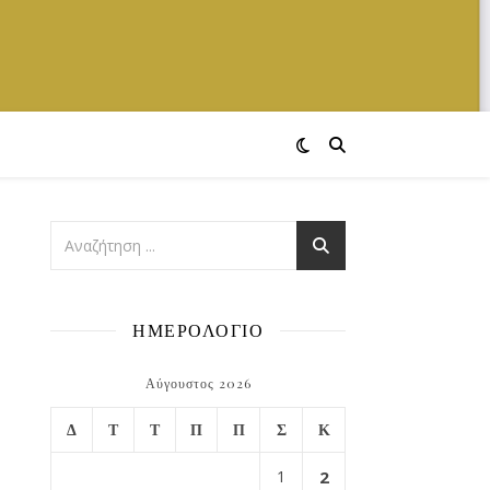
ΗΜΕΡΟΛΟΓΙΟ
Αύγουστος 2026
Δ
Τ
Τ
Π
Π
Σ
Κ
1
2