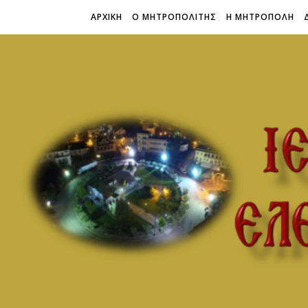
ΑΡΧΙΚΗ
Ο ΜΗΤΡΟΠΟΛΙΤΗΣ
Η ΜΗΤΡΟΠΟΛΗ