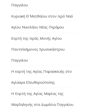
Παγγαίου
Κυριακή Θ΄ Ματθαίου στον Ιερό Ναό
Αγίου Νικολάου Νέας Περάμου
Εορτή της Ιεράς Μονής Αγίου
Παντελεήμονος Χρυσοκάστρου
Παγγαίου
Η εορτή της Αγίας Παρασκευής στο
Αγίασμα Ελευθερούπολης
H Εορτή της Αγίας Μαρίας της
Μαγδαληνής στα Δωμάτια Παγγαίου